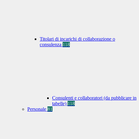
Titolari di incarichi di collaborazione o
consulenza
118
Consulenti e collaboratori (da pubblicare in
tabelle)
118
Personale
81