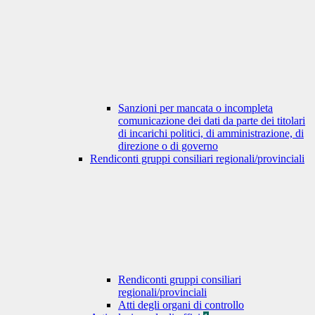
Sanzioni per mancata o incompleta
comunicazione dei dati da parte dei titolari
di incarichi politici, di amministrazione, di
direzione o di governo
Rendiconti gruppi consiliari regionali/provinciali
Rendiconti gruppi consiliari
regionali/provinciali
Atti degli organi di controllo