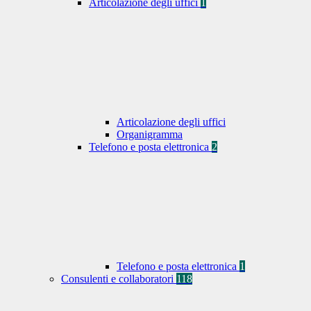
Articolazione degli uffici
1
Articolazione degli uffici
Organigramma
Telefono e posta elettronica
2
Telefono e posta elettronica
1
Consulenti e collaboratori
118