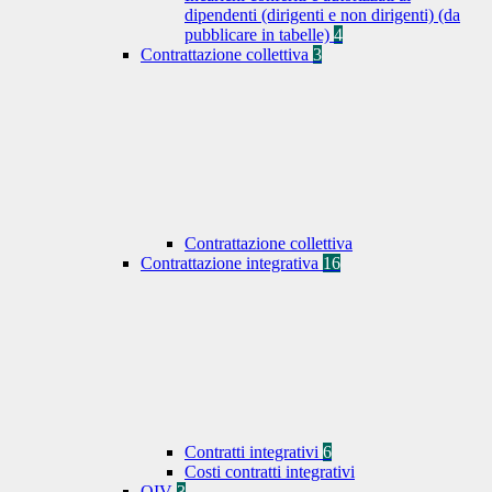
dipendenti (dirigenti e non dirigenti) (da
pubblicare in tabelle)
4
Contrattazione collettiva
3
Contrattazione collettiva
Contrattazione integrativa
16
Contratti integrativi
6
Costi contratti integrativi
OIV
3