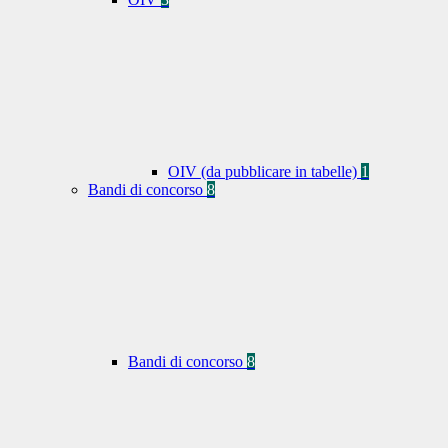
OIV (da pubblicare in tabelle)
1
Bandi di concorso
8
Bandi di concorso
8