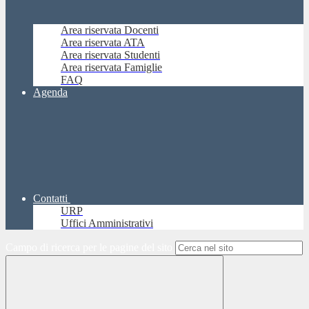
Area riservata Docenti
Area riservata ATA
Area riservata Studenti
Area riservata Famiglie
FAQ
Agenda
Contatti
URP
Uffici Amministrativi
Campo di ricerca per le pagine del sito