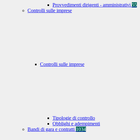
Provvedimenti dirigenti - amministrativi
55
Controlli sulle imprese
Controlli sulle imprese
Tipologie di controllo
Obblighi e adempimenti
Bandi di gara e contratti
1034