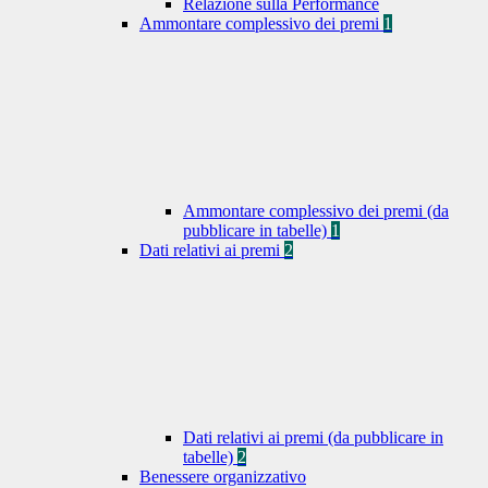
Relazione sulla Performance
Ammontare complessivo dei premi
1
Ammontare complessivo dei premi (da
pubblicare in tabelle)
1
Dati relativi ai premi
2
Dati relativi ai premi (da pubblicare in
tabelle)
2
Benessere organizzativo