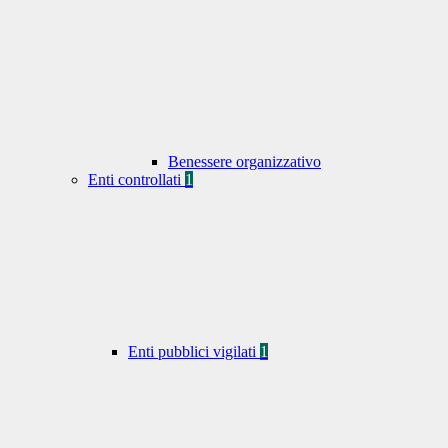
Benessere organizzativo
Enti controllati
1
Enti pubblici vigilati
1