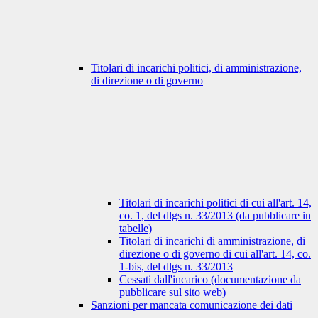
Titolari di incarichi politici, di amministrazione,
di direzione o di governo
Titolari di incarichi politici di cui all'art. 14,
co. 1, del dlgs n. 33/2013 (da pubblicare in
tabelle)
Titolari di incarichi di amministrazione, di
direzione o di governo di cui all'art. 14, co.
1-bis, del dlgs n. 33/2013
Cessati dall'incarico (documentazione da
pubblicare sul sito web)
Sanzioni per mancata comunicazione dei dati