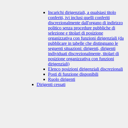
Incarichi dirigenziali, a qualsiasi titolo
conferiti, ivi inclusi quelli conferiti
discrezionalmente dall'organo di indirizzo
politico senza procedure pubbliche di
selezione e titolari di posizione
organizzativa con funzioni dirigenziali (da
pubblicare in tabelle che distinguano le
seguenti situazioni: dirigenti, dirigenti
individuati discrezionalmente, titolari di
posizione organizzativa con funzioni
dirigenziali)
Elenco posizioni dirigenziali discrezionali
Posti di funzione disponibili
Ruolo dirigenti
Dirigenti cessati