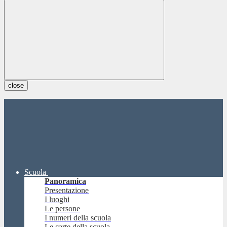
close
Scuola
Panoramica
Presentazione
I luoghi
Le persone
I numeri della scuola
Le carte della scuola