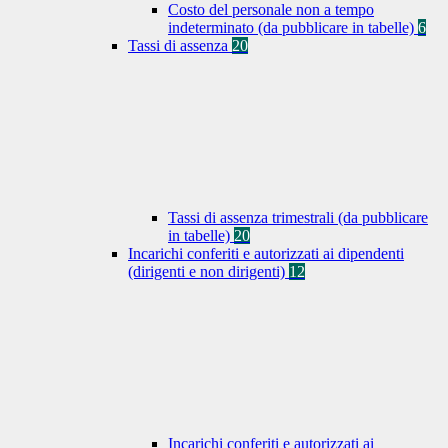
Costo del personale non a tempo
indeterminato (da pubblicare in tabelle)
6
Tassi di assenza
20
Tassi di assenza trimestrali (da pubblicare
in tabelle)
20
Incarichi conferiti e autorizzati ai dipendenti
(dirigenti e non dirigenti)
12
Incarichi conferiti e autorizzati ai