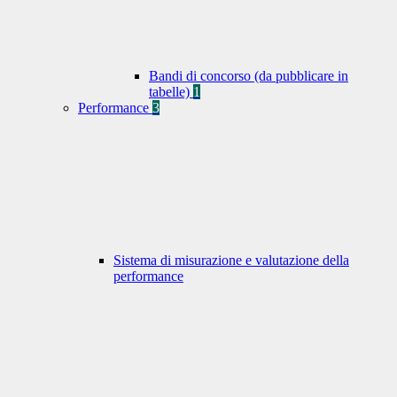
Bandi di concorso (da pubblicare in
tabelle)
1
Performance
3
Sistema di misurazione e valutazione della
performance