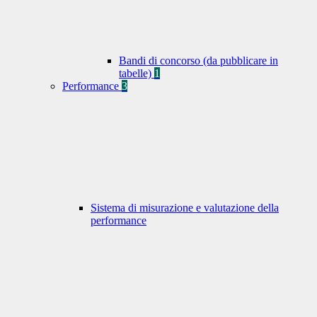
Bandi di concorso (da pubblicare in
tabelle)
1
Performance
3
Sistema di misurazione e valutazione della
performance