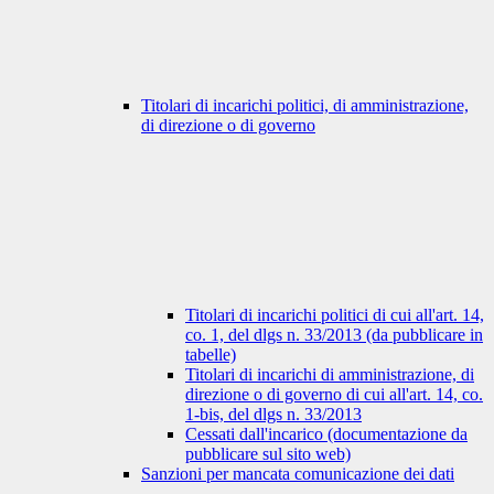
Titolari di incarichi politici, di amministrazione,
di direzione o di governo
Titolari di incarichi politici di cui all'art. 14,
co. 1, del dlgs n. 33/2013 (da pubblicare in
tabelle)
Titolari di incarichi di amministrazione, di
direzione o di governo di cui all'art. 14, co.
1-bis, del dlgs n. 33/2013
Cessati dall'incarico (documentazione da
pubblicare sul sito web)
Sanzioni per mancata comunicazione dei dati