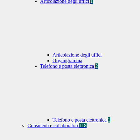
Articolazione degli uffici
1
Articolazione degli uffici
Organigramma
Telefono e posta elettronica
2
Telefono e posta elettronica
1
Consulenti e collaboratori
118