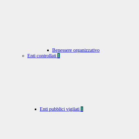
Benessere organizzativo
Enti controllati
1
Enti pubblici vigilati
1