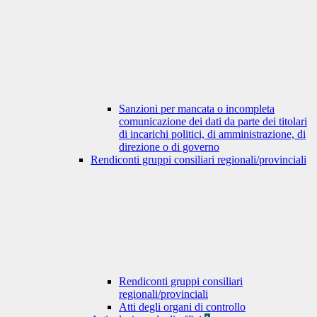
Sanzioni per mancata o incompleta
comunicazione dei dati da parte dei titolari
di incarichi politici, di amministrazione, di
direzione o di governo
Rendiconti gruppi consiliari regionali/provinciali
Rendiconti gruppi consiliari
regionali/provinciali
Atti degli organi di controllo