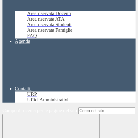
Area riservata Docenti
Area riservata ATA
Area riservata Studenti
Area riservata Famiglie
FAQ
Agenda
Contatti
URP
Uffici Amministrativi
Campo di ricerca per le pagine del sito