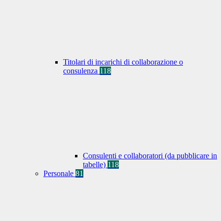
Titolari di incarichi di collaborazione o
consulenza
118
Consulenti e collaboratori (da pubblicare in
tabelle)
118
Personale
81