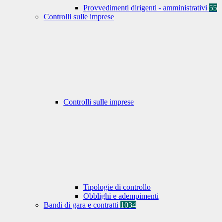
Provvedimenti dirigenti - amministrativi
55
Controlli sulle imprese
Controlli sulle imprese
Tipologie di controllo
Obblighi e adempimenti
Bandi di gara e contratti
1034