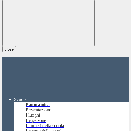
close
Scuola
Panoramica
Presentazione
I luoghi
Le persone
I numeri della scuola
Le carte della scuola