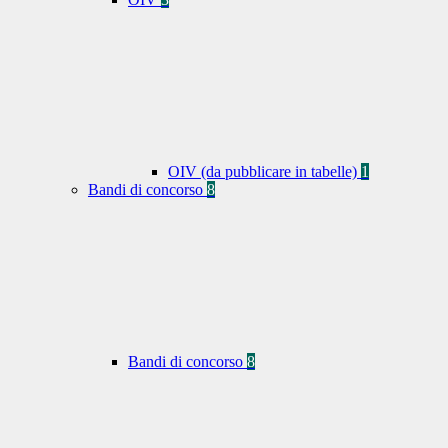
OIV (da pubblicare in tabelle)
1
Bandi di concorso
8
Bandi di concorso
8