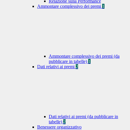
Relazione sulla Performance
Ammontare complessivo dei premi
1
Ammontare complessivo dei premi (da
pubblicare in tabelle)
1
Dati relativi ai premi
2
Dati relativi ai premi (da pubblicare in
tabelle)
2
Benessere organizzativo