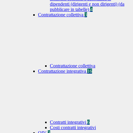
dipendenti (dirigenti e non dirigenti) (da
pubblicare in tabelle)
4
Contrattazione collettiva
3
Contrattazione collettiva
Contrattazione integrativa
16
Contratti integrativi
6
Costi contratti integrativi
OIV
3