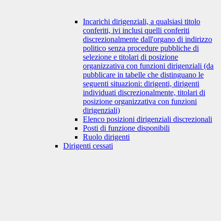
Incarichi dirigenziali, a qualsiasi titolo
conferiti, ivi inclusi quelli conferiti
discrezionalmente dall'organo di indirizzo
politico senza procedure pubbliche di
selezione e titolari di posizione
organizzativa con funzioni dirigenziali (da
pubblicare in tabelle che distinguano le
seguenti situazioni: dirigenti, dirigenti
individuati discrezionalmente, titolari di
posizione organizzativa con funzioni
dirigenziali)
Elenco posizioni dirigenziali discrezionali
Posti di funzione disponibili
Ruolo dirigenti
Dirigenti cessati