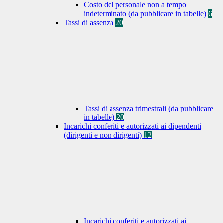
Costo del personale non a tempo
indeterminato (da pubblicare in tabelle)
6
Tassi di assenza
20
Tassi di assenza trimestrali (da pubblicare
in tabelle)
20
Incarichi conferiti e autorizzati ai dipendenti
(dirigenti e non dirigenti)
12
Incarichi conferiti e autorizzati ai