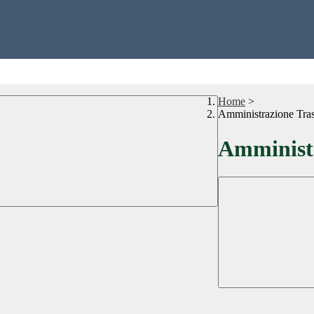
Home
>
Amministrazione Tra
Amministr