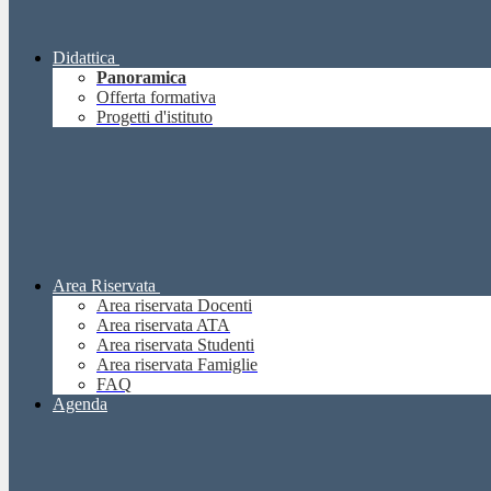
Didattica
Panoramica
Offerta formativa
Progetti d'istituto
Area Riservata
Area riservata Docenti
Area riservata ATA
Area riservata Studenti
Area riservata Famiglie
FAQ
Agenda