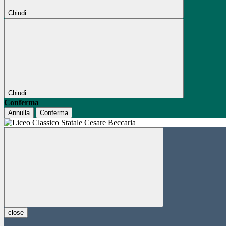
Chiudi
Chiudi
Conferma
Annulla
Conferma
close