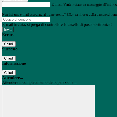
E-mail
Verrà inviato un messaggio all'indirizz
Non hai una e-mail associata al nome utente? Effettua il reset della password tram
E-mail inviata, si prega di controllare la casella di posta elettronica!
Errore
Chiudi
Successo
Chiudi
Informazione
Chiudi
Attendere...
Attendere il completamento dell'operazione...