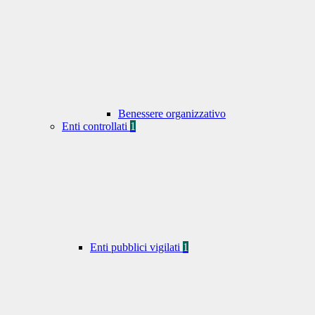
Benessere organizzativo
Enti controllati
1
Enti pubblici vigilati
1