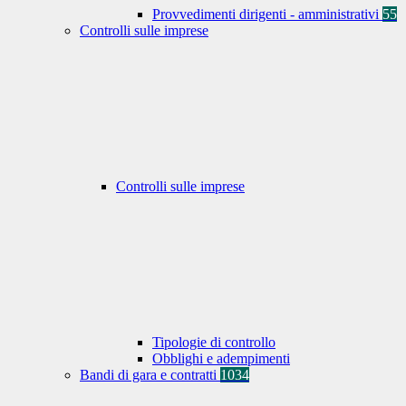
Provvedimenti dirigenti - amministrativi
55
Controlli sulle imprese
Controlli sulle imprese
Tipologie di controllo
Obblighi e adempimenti
Bandi di gara e contratti
1034