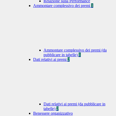
Relazione sulla Performance
Ammontare complessivo dei premi
1
Ammontare complessivo dei premi (da
pubblicare in tabelle)
1
Dati relativi ai premi
2
Dati relativi ai premi (da pubblicare in
tabelle)
2
Benessere organizzativo