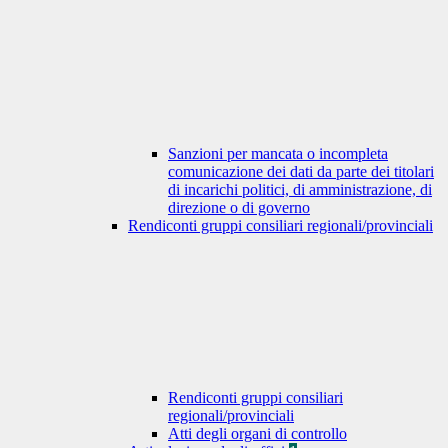
Sanzioni per mancata o incompleta
comunicazione dei dati da parte dei titolari
di incarichi politici, di amministrazione, di
direzione o di governo
Rendiconti gruppi consiliari regionali/provinciali
Rendiconti gruppi consiliari
regionali/provinciali
Atti degli organi di controllo