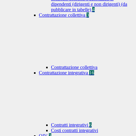
dipendenti (dirigenti e non dirigenti) (da
pubblicare in tabelle)
4
Contrattazione collettiva
3
Contrattazione collettiva
Contrattazione integrativa
16
Contratti integrativi
6
Costi contratti integrativi
OIV
3