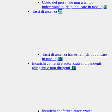
Costo del personale non a tempo
indeterminato (da pubblicare in tabelle)
6
Tassi di assenza
20
Tassi di assenza trimestrali (da pubblicare
in tabelle)
20
Incarichi conferiti e autorizzati ai dipendenti
(dirigenti e non dirigenti)
12
Incarichi conferiti e autorizzati ai