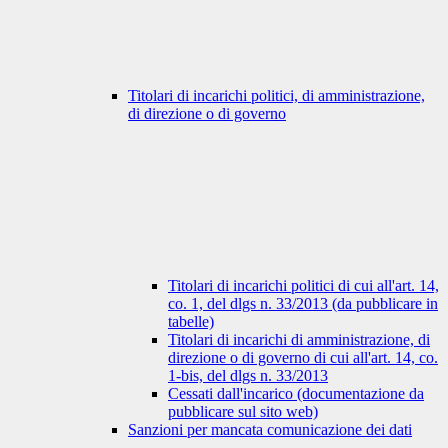
Titolari di incarichi politici, di amministrazione,
di direzione o di governo
Titolari di incarichi politici di cui all'art. 14,
co. 1, del dlgs n. 33/2013 (da pubblicare in
tabelle)
Titolari di incarichi di amministrazione, di
direzione o di governo di cui all'art. 14, co.
1-bis, del dlgs n. 33/2013
Cessati dall'incarico (documentazione da
pubblicare sul sito web)
Sanzioni per mancata comunicazione dei dati