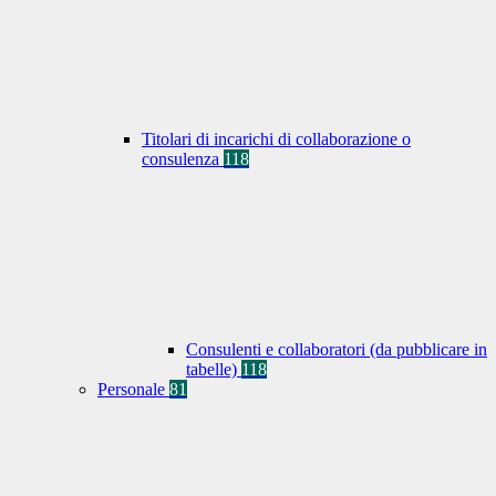
Titolari di incarichi di collaborazione o
consulenza
118
Consulenti e collaboratori (da pubblicare in
tabelle)
118
Personale
81