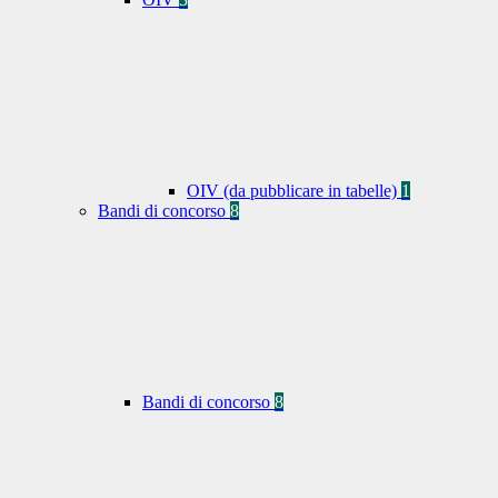
OIV (da pubblicare in tabelle)
1
Bandi di concorso
8
Bandi di concorso
8