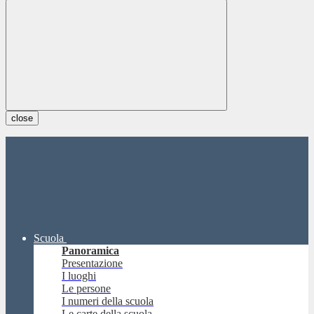
close
Scuola
Panoramica
Presentazione
I luoghi
Le persone
I numeri della scuola
Le carte della scuola