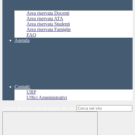
Area riservata Docenti
Area riservata ATA
Area riservata Studenti
Area riservata Famiglie
FAQ
Agenda
Contatti
URP
Uffici Amministrativi
Campo di ricerca per le pagine del sito