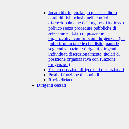
Incarichi dirigenziali, a qualsiasi titolo
conferiti, ivi inclusi quelli conferiti
discrezionalmente dall'organo di indirizzo
politico senza procedure pubbliche di
selezione e titolari di posizione
organizzativa con funzioni dirigenziali (da
pubblicare in tabelle che distinguano le
seguenti situazioni: dirigenti, dirigenti
individuati discrezionalmente, titolari di
posizione organizzativa con funzioni
dirigenziali)
Elenco posizioni dirigenziali discrezionali
Posti di funzione disponibili
Ruolo dirigenti
Dirigenti cessati