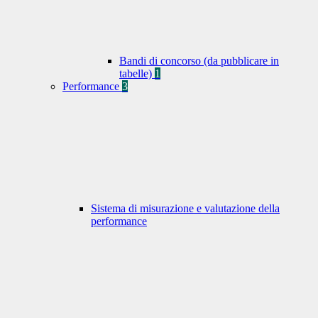
Bandi di concorso (da pubblicare in
tabelle)
1
Performance
3
Sistema di misurazione e valutazione della
performance