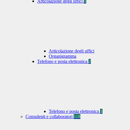
Articolazione degli uffici
1
Articolazione degli uffici
Organigramma
Telefono e posta elettronica
2
Telefono e posta elettronica
1
Consulenti e collaboratori
118