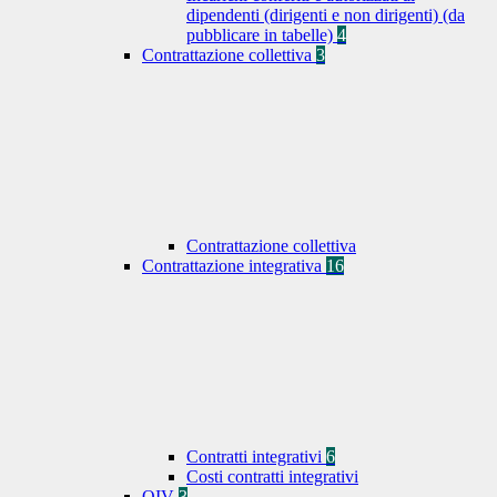
dipendenti (dirigenti e non dirigenti) (da
pubblicare in tabelle)
4
Contrattazione collettiva
3
Contrattazione collettiva
Contrattazione integrativa
16
Contratti integrativi
6
Costi contratti integrativi
OIV
3