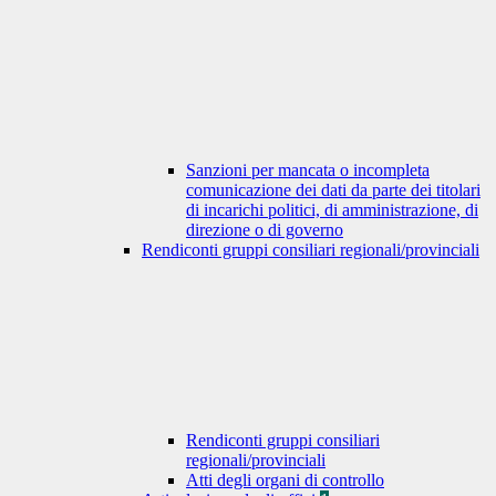
Sanzioni per mancata o incompleta
comunicazione dei dati da parte dei titolari
di incarichi politici, di amministrazione, di
direzione o di governo
Rendiconti gruppi consiliari regionali/provinciali
Rendiconti gruppi consiliari
regionali/provinciali
Atti degli organi di controllo