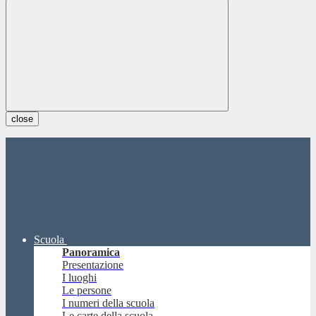
close
Scuola
Panoramica
Presentazione
I luoghi
Le persone
I numeri della scuola
Le carte della scuola