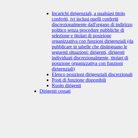
Incarichi dirigenziali, a qualsiasi titolo
conferiti, ivi inclusi quelli conferiti
discrezionalmente dall'organo di indirizzo
politico senza procedure pubbliche di
selezione e titolari di posizione
organizzativa con funzioni dirigenziali (da
pubblicare in tabelle che distinguano le
seguenti situazioni: dirigenti, dirigenti
individuati discrezionalmente, titolari di
posizione organizzativa con funzioni
dirigenziali)
Elenco posizioni dirigenziali discrezionali
Posti di funzione disponibili
Ruolo dirigenti
Dirigenti cessati