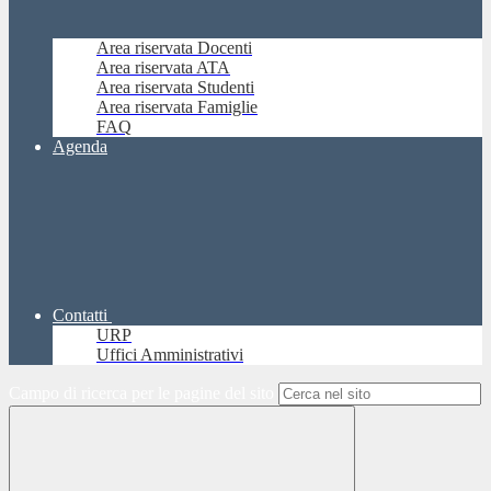
Area riservata Docenti
Area riservata ATA
Area riservata Studenti
Area riservata Famiglie
FAQ
Agenda
Contatti
URP
Uffici Amministrativi
Campo di ricerca per le pagine del sito