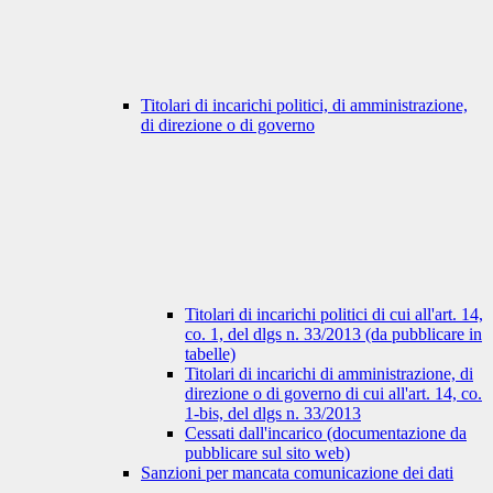
Titolari di incarichi politici, di amministrazione,
di direzione o di governo
Titolari di incarichi politici di cui all'art. 14,
co. 1, del dlgs n. 33/2013 (da pubblicare in
tabelle)
Titolari di incarichi di amministrazione, di
direzione o di governo di cui all'art. 14, co.
1-bis, del dlgs n. 33/2013
Cessati dall'incarico (documentazione da
pubblicare sul sito web)
Sanzioni per mancata comunicazione dei dati