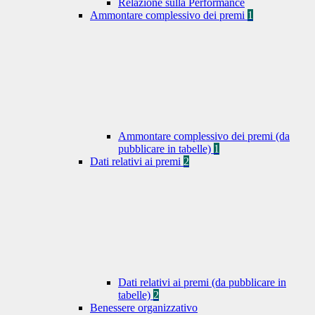
Relazione sulla Performance
Ammontare complessivo dei premi
1
Ammontare complessivo dei premi (da
pubblicare in tabelle)
1
Dati relativi ai premi
2
Dati relativi ai premi (da pubblicare in
tabelle)
2
Benessere organizzativo