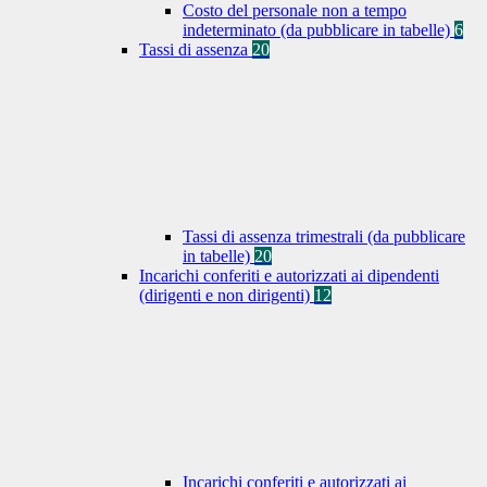
Costo del personale non a tempo
indeterminato (da pubblicare in tabelle)
6
Tassi di assenza
20
Tassi di assenza trimestrali (da pubblicare
in tabelle)
20
Incarichi conferiti e autorizzati ai dipendenti
(dirigenti e non dirigenti)
12
Incarichi conferiti e autorizzati ai