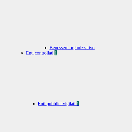
Benessere organizzativo
Enti controllati
1
Enti pubblici vigilati
1