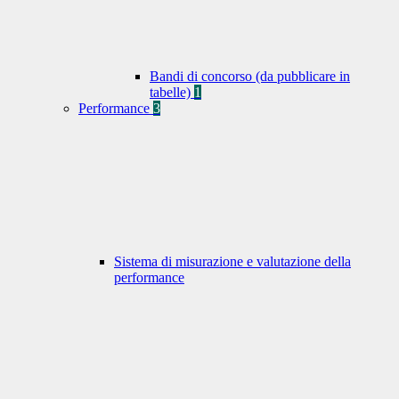
Bandi di concorso (da pubblicare in
tabelle)
1
Performance
3
Sistema di misurazione e valutazione della
performance