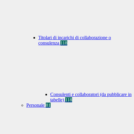
Titolari di incarichi di collaborazione o
consulenza
118
Consulenti e collaboratori (da pubblicare in
tabelle)
118
Personale
81