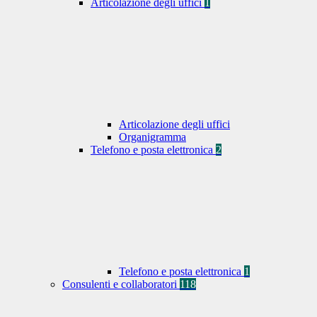
Articolazione degli uffici
1
Articolazione degli uffici
Organigramma
Telefono e posta elettronica
2
Telefono e posta elettronica
1
Consulenti e collaboratori
118