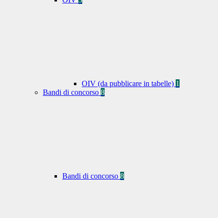
OIV (da pubblicare in tabelle)
1
Bandi di concorso
8
Bandi di concorso
8