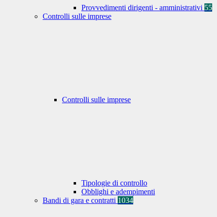
Provvedimenti dirigenti - amministrativi
55
Controlli sulle imprese
Controlli sulle imprese
Tipologie di controllo
Obblighi e adempimenti
Bandi di gara e contratti
1034