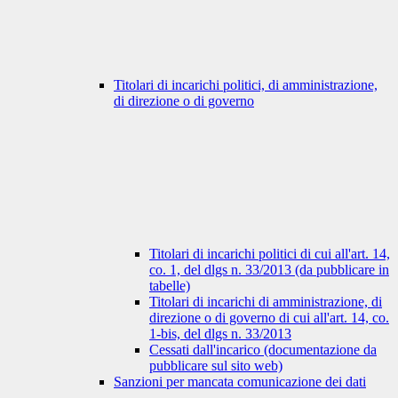
Titolari di incarichi politici, di amministrazione,
di direzione o di governo
Titolari di incarichi politici di cui all'art. 14,
co. 1, del dlgs n. 33/2013 (da pubblicare in
tabelle)
Titolari di incarichi di amministrazione, di
direzione o di governo di cui all'art. 14, co.
1-bis, del dlgs n. 33/2013
Cessati dall'incarico (documentazione da
pubblicare sul sito web)
Sanzioni per mancata comunicazione dei dati