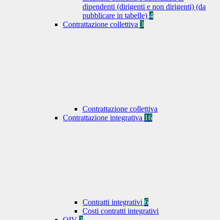
dipendenti (dirigenti e non dirigenti) (da
pubblicare in tabelle)
4
Contrattazione collettiva
3
Contrattazione collettiva
Contrattazione integrativa
16
Contratti integrativi
6
Costi contratti integrativi
OIV
3