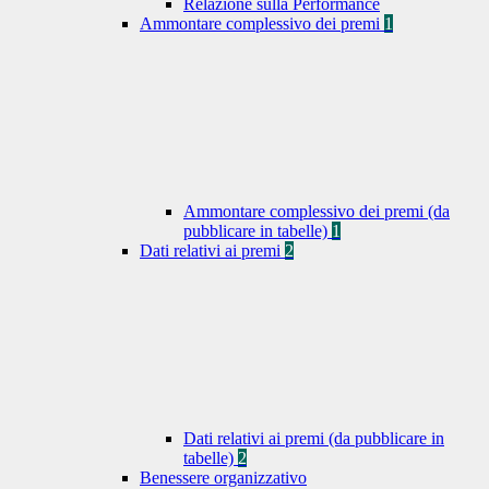
Relazione sulla Performance
Ammontare complessivo dei premi
1
Ammontare complessivo dei premi (da
pubblicare in tabelle)
1
Dati relativi ai premi
2
Dati relativi ai premi (da pubblicare in
tabelle)
2
Benessere organizzativo