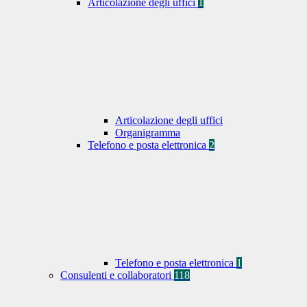
Articolazione degli uffici
1
Articolazione degli uffici
Organigramma
Telefono e posta elettronica
2
Telefono e posta elettronica
1
Consulenti e collaboratori
118