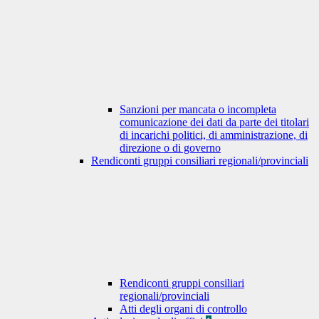
Sanzioni per mancata o incompleta
comunicazione dei dati da parte dei titolari
di incarichi politici, di amministrazione, di
direzione o di governo
Rendiconti gruppi consiliari regionali/provinciali
Rendiconti gruppi consiliari
regionali/provinciali
Atti degli organi di controllo