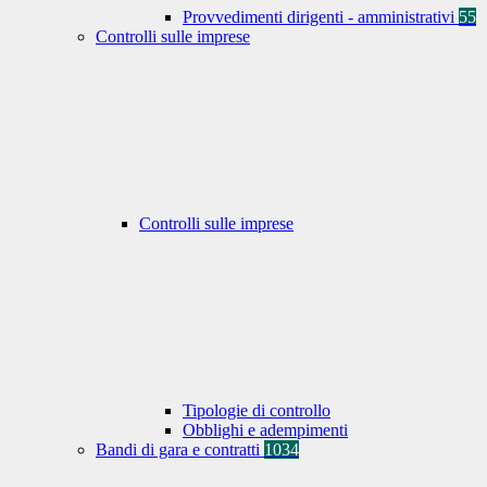
Provvedimenti dirigenti - amministrativi
55
Controlli sulle imprese
Controlli sulle imprese
Tipologie di controllo
Obblighi e adempimenti
Bandi di gara e contratti
1034