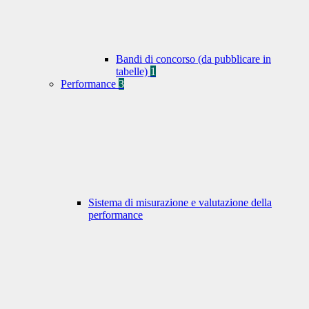
Bandi di concorso (da pubblicare in
tabelle)
1
Performance
3
Sistema di misurazione e valutazione della
performance