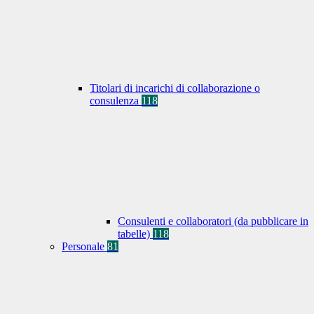
Titolari di incarichi di collaborazione o
consulenza
118
Consulenti e collaboratori (da pubblicare in
tabelle)
118
Personale
81