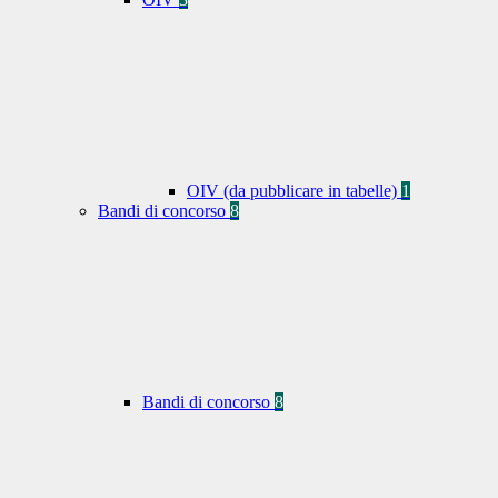
OIV (da pubblicare in tabelle)
1
Bandi di concorso
8
Bandi di concorso
8