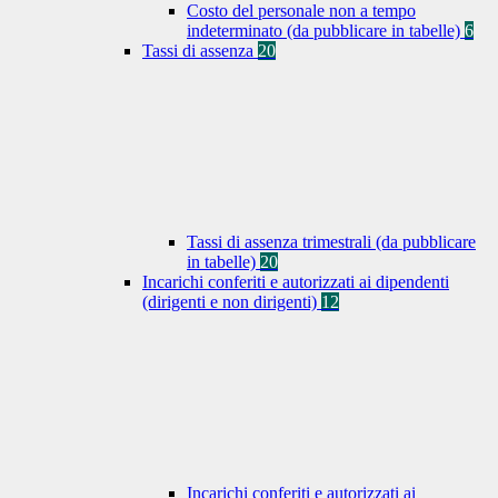
Costo del personale non a tempo
indeterminato (da pubblicare in tabelle)
6
Tassi di assenza
20
Tassi di assenza trimestrali (da pubblicare
in tabelle)
20
Incarichi conferiti e autorizzati ai dipendenti
(dirigenti e non dirigenti)
12
Incarichi conferiti e autorizzati ai