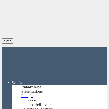
close
Scuola
Panoramica
Presentazione
I luoghi
Le persone
I numeri della scuola
Le carte della scuola