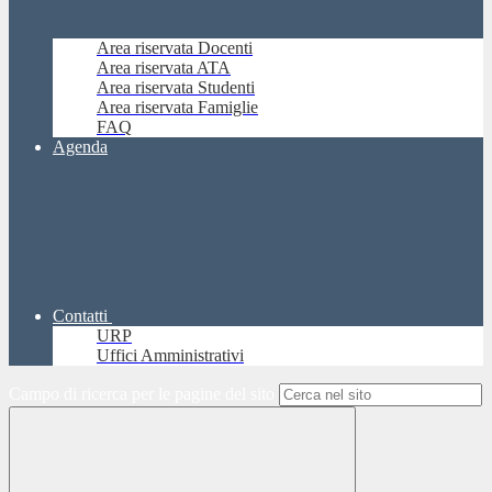
Area riservata Docenti
Area riservata ATA
Area riservata Studenti
Area riservata Famiglie
FAQ
Agenda
Contatti
URP
Uffici Amministrativi
Campo di ricerca per le pagine del sito