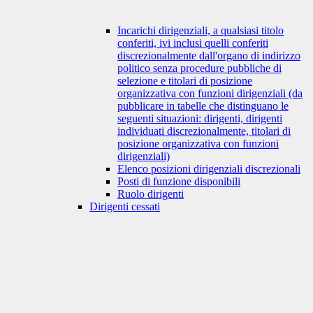
Incarichi dirigenziali, a qualsiasi titolo
conferiti, ivi inclusi quelli conferiti
discrezionalmente dall'organo di indirizzo
politico senza procedure pubbliche di
selezione e titolari di posizione
organizzativa con funzioni dirigenziali (da
pubblicare in tabelle che distinguano le
seguenti situazioni: dirigenti, dirigenti
individuati discrezionalmente, titolari di
posizione organizzativa con funzioni
dirigenziali)
Elenco posizioni dirigenziali discrezionali
Posti di funzione disponibili
Ruolo dirigenti
Dirigenti cessati