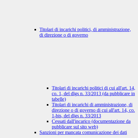
Titolari di incarichi politici, di amministrazione,
di direzione o di governo
Titolari di incarichi politici di cui all'art. 14,
co. 1, del dlgs n. 33/2013 (da pubblicare in
tabelle)
Titolari di incarichi di amministrazione, di
direzione o di governo di cui all'art. 14, co.
1-bis, del dlgs n. 33/2013
Cessati dall'incarico (documentazione da
pubblicare sul sito web)
Sanzioni per mancata comunicazione dei dati