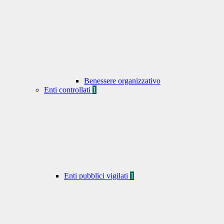
Benessere organizzativo
Enti controllati
1
Enti pubblici vigilati
1