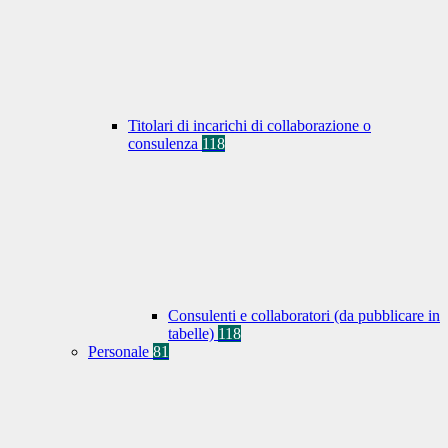
Titolari di incarichi di collaborazione o
consulenza
118
Consulenti e collaboratori (da pubblicare in
tabelle)
118
Personale
81