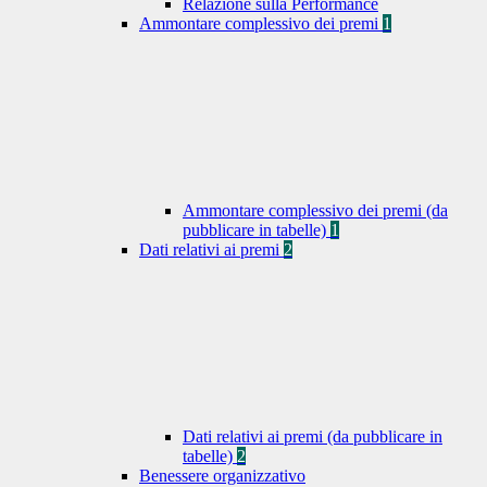
Relazione sulla Performance
Ammontare complessivo dei premi
1
Ammontare complessivo dei premi (da
pubblicare in tabelle)
1
Dati relativi ai premi
2
Dati relativi ai premi (da pubblicare in
tabelle)
2
Benessere organizzativo