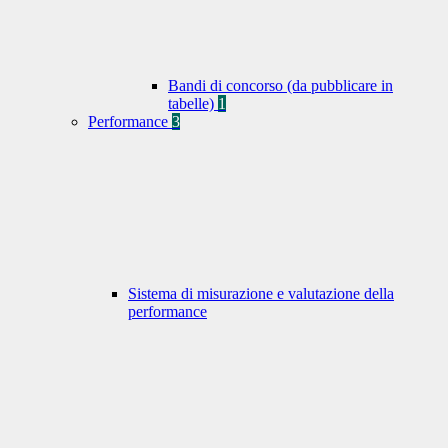
Bandi di concorso (da pubblicare in
tabelle)
1
Performance
3
Sistema di misurazione e valutazione della
performance