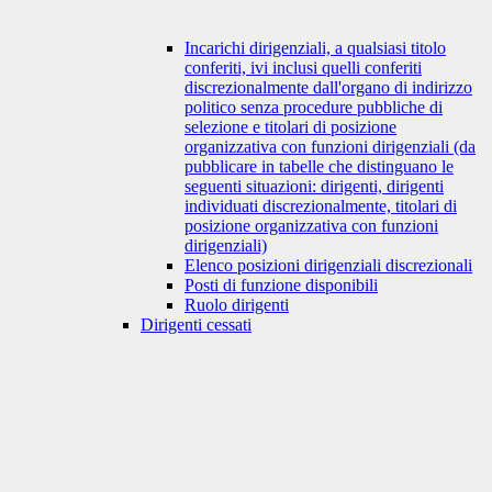
Incarichi dirigenziali, a qualsiasi titolo
conferiti, ivi inclusi quelli conferiti
discrezionalmente dall'organo di indirizzo
politico senza procedure pubbliche di
selezione e titolari di posizione
organizzativa con funzioni dirigenziali (da
pubblicare in tabelle che distinguano le
seguenti situazioni: dirigenti, dirigenti
individuati discrezionalmente, titolari di
posizione organizzativa con funzioni
dirigenziali)
Elenco posizioni dirigenziali discrezionali
Posti di funzione disponibili
Ruolo dirigenti
Dirigenti cessati