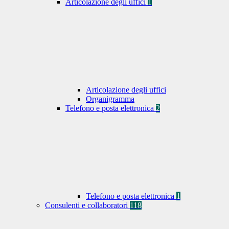
Articolazione degli uffici
1
Articolazione degli uffici
Organigramma
Telefono e posta elettronica
2
Telefono e posta elettronica
1
Consulenti e collaboratori
118