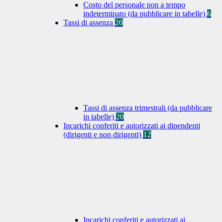
Costo del personale non a tempo
indeterminato (da pubblicare in tabelle)
6
Tassi di assenza
20
Tassi di assenza trimestrali (da pubblicare
in tabelle)
20
Incarichi conferiti e autorizzati ai dipendenti
(dirigenti e non dirigenti)
12
Incarichi conferiti e autorizzati ai