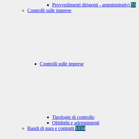
Provvedimenti dirigenti - amministrativi
55
Controlli sulle imprese
Controlli sulle imprese
Tipologie di controllo
Obblighi e adempimenti
Bandi di gara e contratti
1034