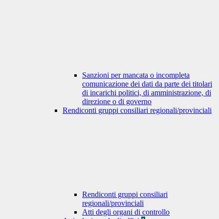
Sanzioni per mancata o incompleta
comunicazione dei dati da parte dei titolari
di incarichi politici, di amministrazione, di
direzione o di governo
Rendiconti gruppi consiliari regionali/provinciali
Rendiconti gruppi consiliari
regionali/provinciali
Atti degli organi di controllo