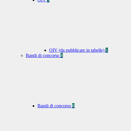
OIV (da pubblicare in tabelle)
1
Bandi di concorso
8
Bandi di concorso
8