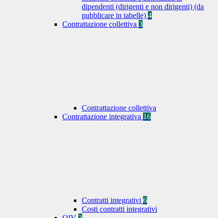
dipendenti (dirigenti e non dirigenti) (da
pubblicare in tabelle)
4
Contrattazione collettiva
3
Contrattazione collettiva
Contrattazione integrativa
16
Contratti integrativi
6
Costi contratti integrativi
OIV
3