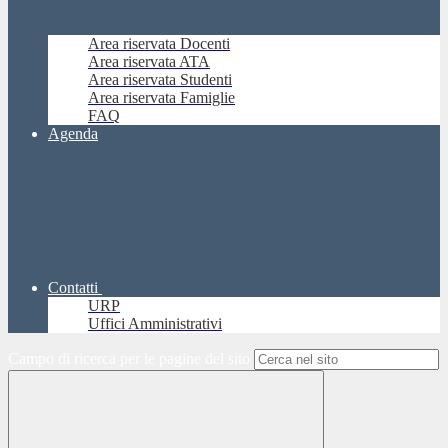
Area riservata Docenti
Area riservata ATA
Area riservata Studenti
Area riservata Famiglie
FAQ
Agenda
Contatti
URP
Uffici Amministrativi
Campo di ricerca per le pagine del sito