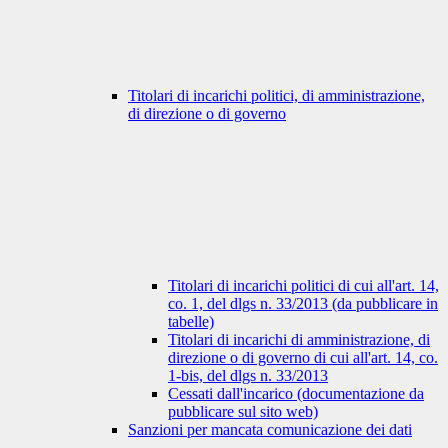
Titolari di incarichi politici, di amministrazione,
di direzione o di governo
Titolari di incarichi politici di cui all'art. 14,
co. 1, del dlgs n. 33/2013 (da pubblicare in
tabelle)
Titolari di incarichi di amministrazione, di
direzione o di governo di cui all'art. 14, co.
1-bis, del dlgs n. 33/2013
Cessati dall'incarico (documentazione da
pubblicare sul sito web)
Sanzioni per mancata comunicazione dei dati