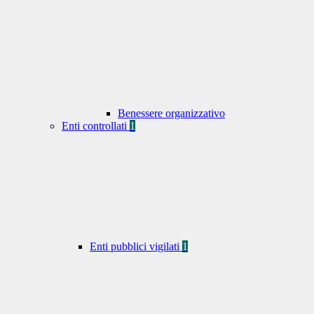
Benessere organizzativo
Enti controllati
1
Enti pubblici vigilati
1