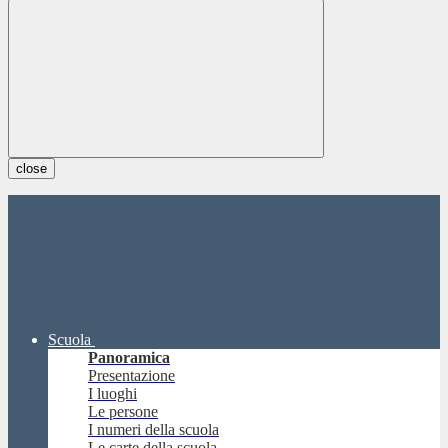
close
Scuola
Panoramica
Presentazione
I luoghi
Le persone
I numeri della scuola
Le carte della scuola