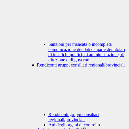
Sanzioni per mancata o incompleta
comunicazione dei dati da parte dei titolari
di incarichi politici, di amministrazione, di
direzione o di governo
Rendiconti gruppi consiliari regionali/provinciali
Rendiconti gruppi consiliari
regionali/provinciali
Atti degli organi di controllo