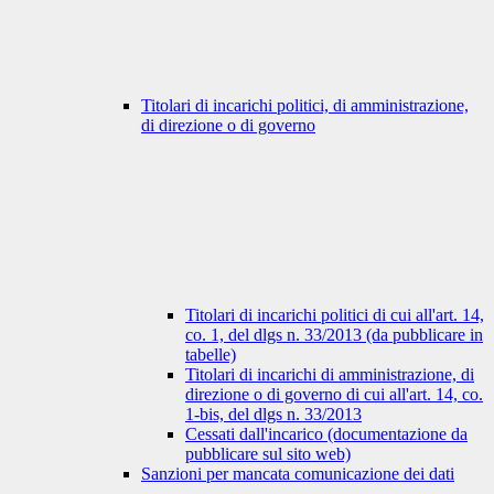
Titolari di incarichi politici, di amministrazione,
di direzione o di governo
Titolari di incarichi politici di cui all'art. 14,
co. 1, del dlgs n. 33/2013 (da pubblicare in
tabelle)
Titolari di incarichi di amministrazione, di
direzione o di governo di cui all'art. 14, co.
1-bis, del dlgs n. 33/2013
Cessati dall'incarico (documentazione da
pubblicare sul sito web)
Sanzioni per mancata comunicazione dei dati