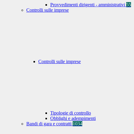
Provvedimenti dirigenti - amministrativi
55
Controlli sulle imprese
Controlli sulle imprese
Tipologie di controllo
Obblighi e adempimenti
Bandi di gara e contratti
1034