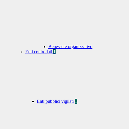
Benessere organizzativo
Enti controllati
1
Enti pubblici vigilati
1