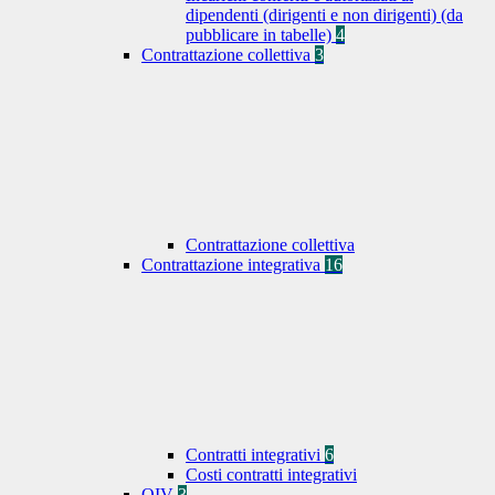
dipendenti (dirigenti e non dirigenti) (da
pubblicare in tabelle)
4
Contrattazione collettiva
3
Contrattazione collettiva
Contrattazione integrativa
16
Contratti integrativi
6
Costi contratti integrativi
OIV
3