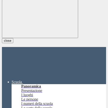
close
Scuola
Panoramica
Presentazione
I luoghi
Le persone
I numeri della scuola
Le carte della scuola