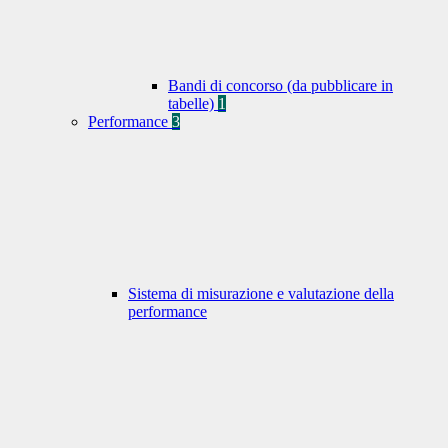
Bandi di concorso (da pubblicare in
tabelle)
1
Performance
3
Sistema di misurazione e valutazione della
performance