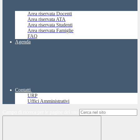
Area riservata Docenti
Area riservata ATA
Area riservata Studenti
Area riservata Famiglie
FAQ
Agenda
Contatti
URP
Uffici Amministrativi
Campo di ricerca per le pagine del sito