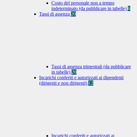
Costo del personale non a tempo
indeterminato (da pubblicare in tabelle)
6
Tassi di assenza
20
Tassi di assenza trimestrali (da pubblicare
in tabelle)
20
Incarichi conferiti e autorizzati ai dipendenti
(dirigenti e non dirigenti)
12
Incarichi conferiti e autorizzati ai