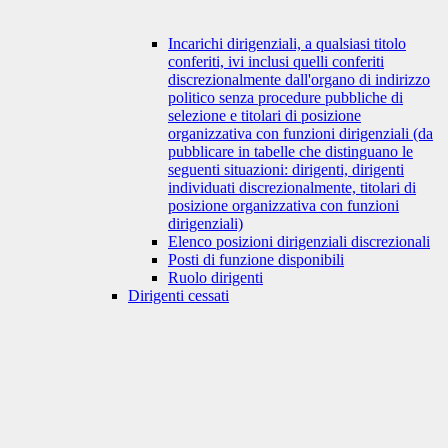
Incarichi dirigenziali, a qualsiasi titolo
conferiti, ivi inclusi quelli conferiti
discrezionalmente dall'organo di indirizzo
politico senza procedure pubbliche di
selezione e titolari di posizione
organizzativa con funzioni dirigenziali (da
pubblicare in tabelle che distinguano le
seguenti situazioni: dirigenti, dirigenti
individuati discrezionalmente, titolari di
posizione organizzativa con funzioni
dirigenziali)
Elenco posizioni dirigenziali discrezionali
Posti di funzione disponibili
Ruolo dirigenti
Dirigenti cessati