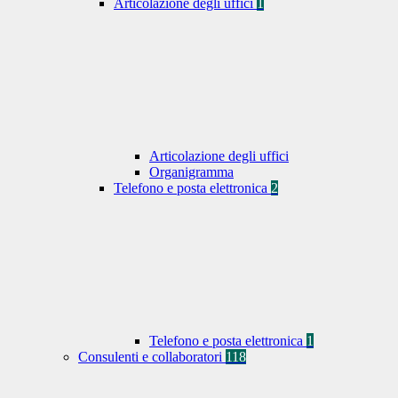
Articolazione degli uffici
1
Articolazione degli uffici
Organigramma
Telefono e posta elettronica
2
Telefono e posta elettronica
1
Consulenti e collaboratori
118