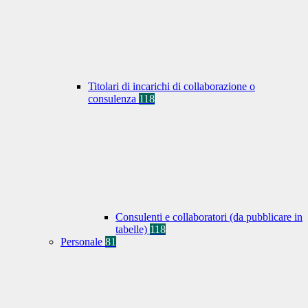
Titolari di incarichi di collaborazione o
consulenza
118
Consulenti e collaboratori (da pubblicare in
tabelle)
118
Personale
81