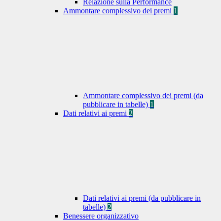
Relazione sulla Performance
Ammontare complessivo dei premi
1
Ammontare complessivo dei premi (da
pubblicare in tabelle)
1
Dati relativi ai premi
2
Dati relativi ai premi (da pubblicare in
tabelle)
2
Benessere organizzativo