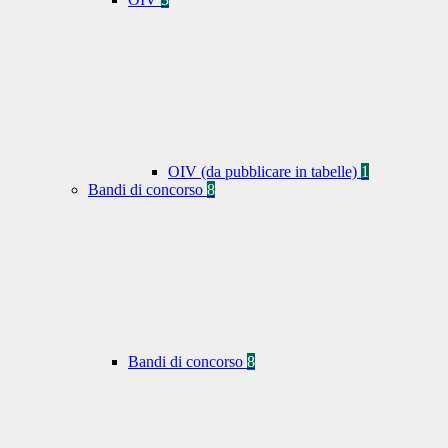
OIV (da pubblicare in tabelle)
1
Bandi di concorso
8
Bandi di concorso
8