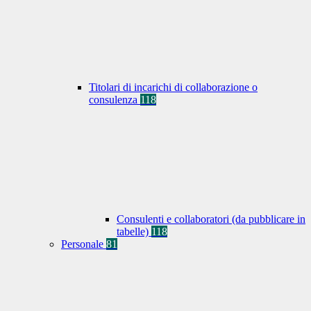
Titolari di incarichi di collaborazione o
consulenza
118
Consulenti e collaboratori (da pubblicare in
tabelle)
118
Personale
81