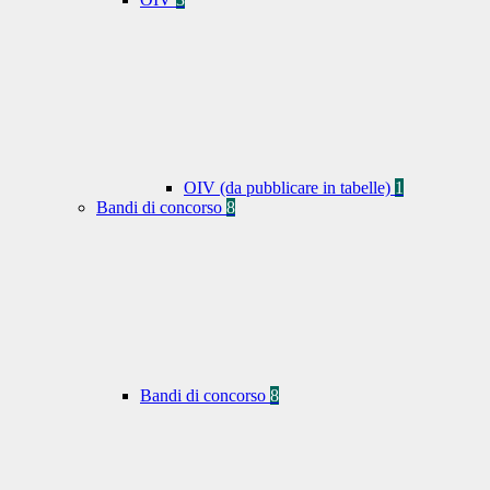
OIV (da pubblicare in tabelle)
1
Bandi di concorso
8
Bandi di concorso
8