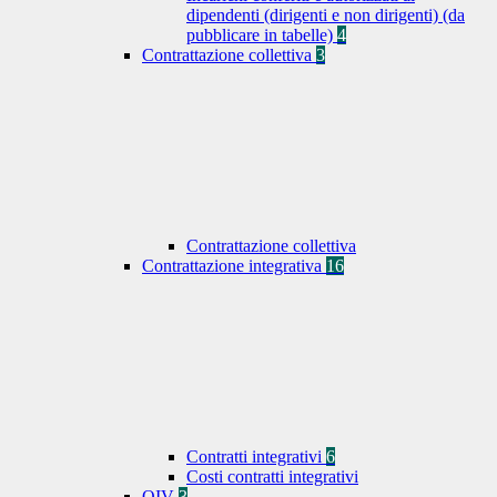
dipendenti (dirigenti e non dirigenti) (da
pubblicare in tabelle)
4
Contrattazione collettiva
3
Contrattazione collettiva
Contrattazione integrativa
16
Contratti integrativi
6
Costi contratti integrativi
OIV
3