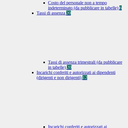
Costo del personale non a tempo
indeterminato (da pubblicare in tabelle)
6
Tassi di assenza
20
Tassi di assenza trimestrali (da pubblicare
in tabelle)
20
Incarichi conferiti e autorizzati ai dipendenti
(dirigenti e non dirigenti)
12
Incarichi conferiti e autorizzati ai