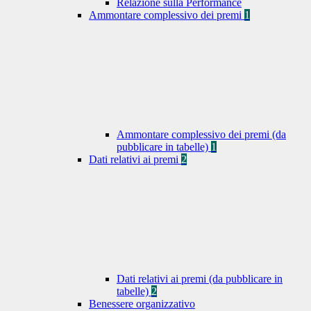
Relazione sulla Performance
Ammontare complessivo dei premi
1
Ammontare complessivo dei premi (da
pubblicare in tabelle)
1
Dati relativi ai premi
2
Dati relativi ai premi (da pubblicare in
tabelle)
2
Benessere organizzativo