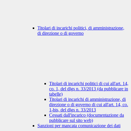
Titolari di incarichi politici, di amministrazione,
di direzione o di governo
Titolari di incarichi politici di cui all'art. 14,
co. 1, del dlgs n. 33/2013 (da pubblicare in
tabelle)
Titolari di incarichi di amministrazione, di
direzione o di governo di cui all'art. 14, co.
1-bis, del dlgs n. 33/2013
Cessati dall'incarico (documentazione da
pubblicare sul sito web)
Sanzioni per mancata comunicazione dei dati