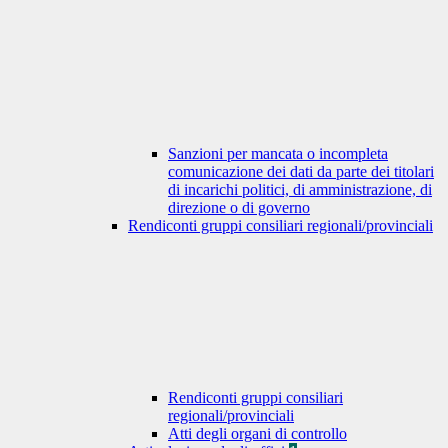
Sanzioni per mancata o incompleta
comunicazione dei dati da parte dei titolari
di incarichi politici, di amministrazione, di
direzione o di governo
Rendiconti gruppi consiliari regionali/provinciali
Rendiconti gruppi consiliari
regionali/provinciali
Atti degli organi di controllo