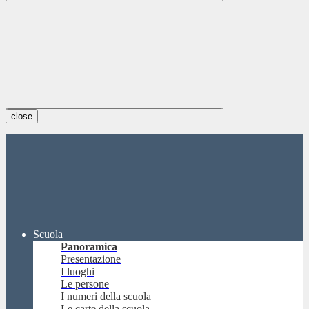
close
Scuola
Panoramica
Presentazione
I luoghi
Le persone
I numeri della scuola
Le carte della scuola