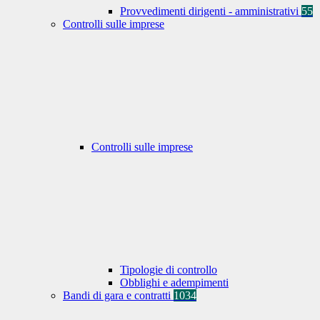
Provvedimenti dirigenti - amministrativi
55
Controlli sulle imprese
Controlli sulle imprese
Tipologie di controllo
Obblighi e adempimenti
Bandi di gara e contratti
1034