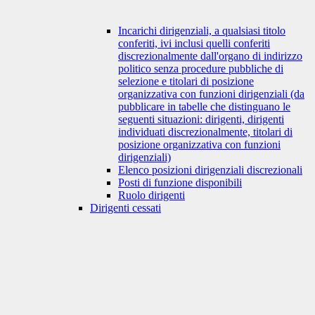
Incarichi dirigenziali, a qualsiasi titolo
conferiti, ivi inclusi quelli conferiti
discrezionalmente dall'organo di indirizzo
politico senza procedure pubbliche di
selezione e titolari di posizione
organizzativa con funzioni dirigenziali (da
pubblicare in tabelle che distinguano le
seguenti situazioni: dirigenti, dirigenti
individuati discrezionalmente, titolari di
posizione organizzativa con funzioni
dirigenziali)
Elenco posizioni dirigenziali discrezionali
Posti di funzione disponibili
Ruolo dirigenti
Dirigenti cessati