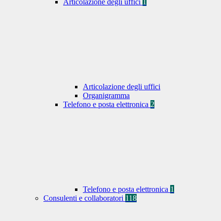
Articolazione degli uffici
1
Articolazione degli uffici
Organigramma
Telefono e posta elettronica
2
Telefono e posta elettronica
1
Consulenti e collaboratori
118