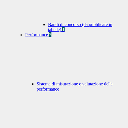
Bandi di concorso (da pubblicare in
tabelle)
1
Performance
3
Sistema di misurazione e valutazione della
performance