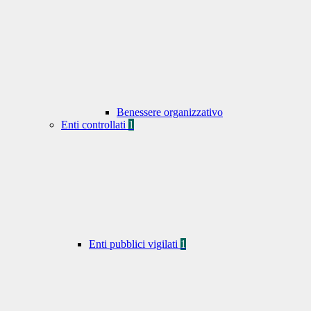
Benessere organizzativo
Enti controllati
1
Enti pubblici vigilati
1