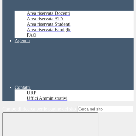
Area riservata Docenti
Area riservata ATA
Area riservata Studenti
Area riservata Famiglie
FAQ
Agenda
Contatti
URP
Uffici Amministrativi
Campo di ricerca per le pagine del sito