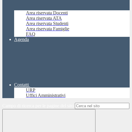
Area riservata Docenti
Area riservata ATA
Area riservata Studenti
Area riservata Famiglie
FAQ
Agenda
Contatti
URP
Uffici Amministrativi
Campo di ricerca per le pagine del sito