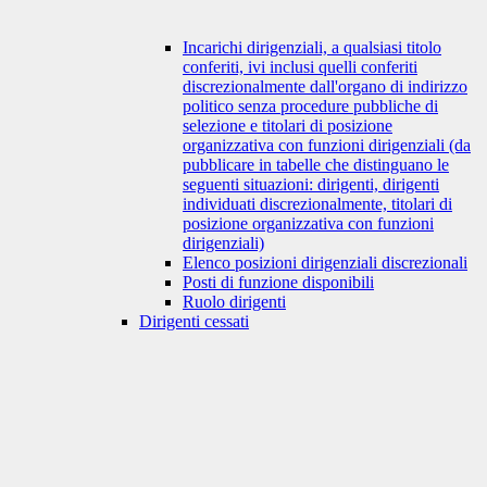
Incarichi dirigenziali, a qualsiasi titolo
conferiti, ivi inclusi quelli conferiti
discrezionalmente dall'organo di indirizzo
politico senza procedure pubbliche di
selezione e titolari di posizione
organizzativa con funzioni dirigenziali (da
pubblicare in tabelle che distinguano le
seguenti situazioni: dirigenti, dirigenti
individuati discrezionalmente, titolari di
posizione organizzativa con funzioni
dirigenziali)
Elenco posizioni dirigenziali discrezionali
Posti di funzione disponibili
Ruolo dirigenti
Dirigenti cessati