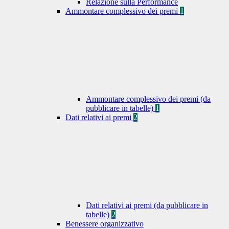
Relazione sulla Performance
Ammontare complessivo dei premi
1
Ammontare complessivo dei premi (da
pubblicare in tabelle)
1
Dati relativi ai premi
2
Dati relativi ai premi (da pubblicare in
tabelle)
2
Benessere organizzativo