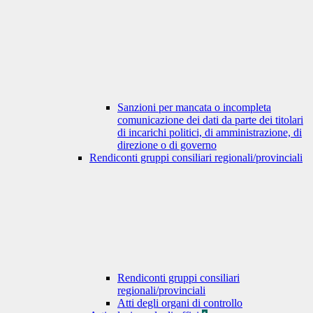
Sanzioni per mancata o incompleta
comunicazione dei dati da parte dei titolari
di incarichi politici, di amministrazione, di
direzione o di governo
Rendiconti gruppi consiliari regionali/provinciali
Rendiconti gruppi consiliari
regionali/provinciali
Atti degli organi di controllo