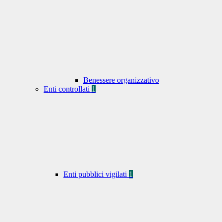
Benessere organizzativo
Enti controllati
1
Enti pubblici vigilati
1