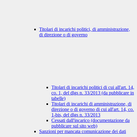
Titolari di incarichi politici, di amministrazione,
di direzione o di governo
Titolari di incarichi politici di cui all'art. 14,
co. 1, del dlgs n. 33/2013 (da pubblicare in
tabelle)
Titolari di incarichi di amministrazione, di
direzione o di governo di cui all'art. 14, co.
1-bis, del dlgs n. 33/2013
Cessati dall'incarico (documentazione da
pubblicare sul sito web)
Sanzioni per mancata comunicazione dei dati