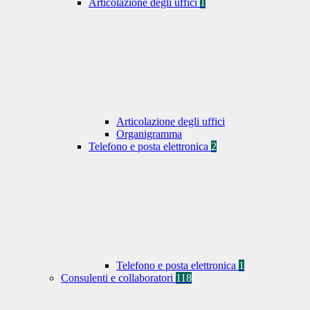
Articolazione degli uffici
1
Articolazione degli uffici
Organigramma
Telefono e posta elettronica
2
Telefono e posta elettronica
1
Consulenti e collaboratori
118