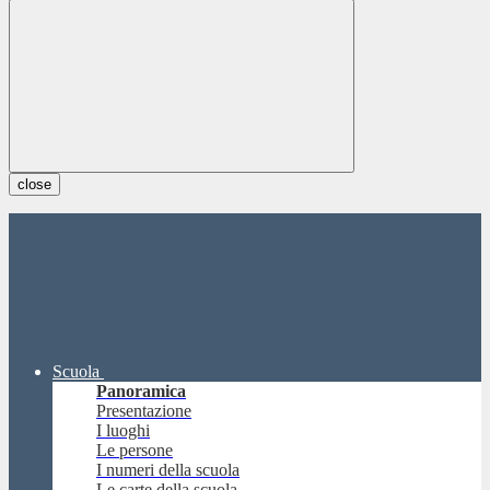
close
Scuola
Panoramica
Presentazione
I luoghi
Le persone
I numeri della scuola
Le carte della scuola