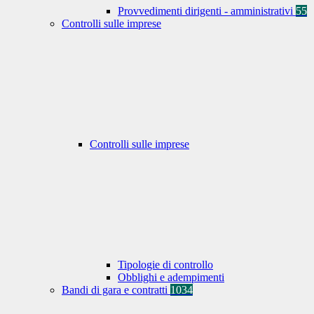
Provvedimenti dirigenti - amministrativi
55
Controlli sulle imprese
Controlli sulle imprese
Tipologie di controllo
Obblighi e adempimenti
Bandi di gara e contratti
1034