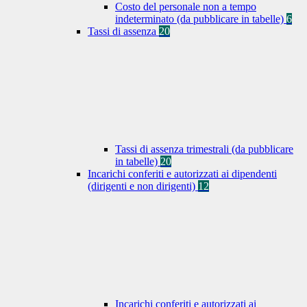
Costo del personale non a tempo
indeterminato (da pubblicare in tabelle)
6
Tassi di assenza
20
Tassi di assenza trimestrali (da pubblicare
in tabelle)
20
Incarichi conferiti e autorizzati ai dipendenti
(dirigenti e non dirigenti)
12
Incarichi conferiti e autorizzati ai