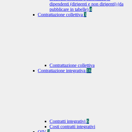
dipendenti (dirigenti e non dirigenti) (da
pubblicare in tabelle)
4
Contrattazione collettiva
3
Contrattazione collettiva
Contrattazione integrativa
16
Contratti integrativi
6
Costi contratti integrativi
OIV
3