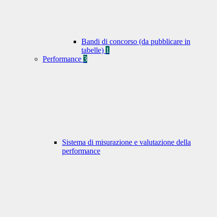
Bandi di concorso (da pubblicare in
tabelle)
1
Performance
3
Sistema di misurazione e valutazione della
performance