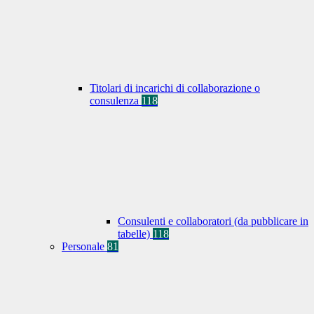
Titolari di incarichi di collaborazione o
consulenza
118
Consulenti e collaboratori (da pubblicare in
tabelle)
118
Personale
81