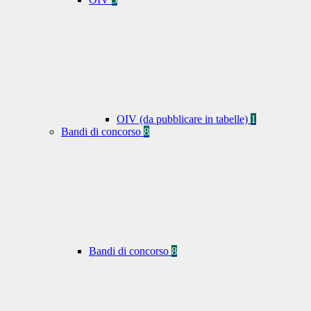
OIV (da pubblicare in tabelle)
1
Bandi di concorso
8
Bandi di concorso
8