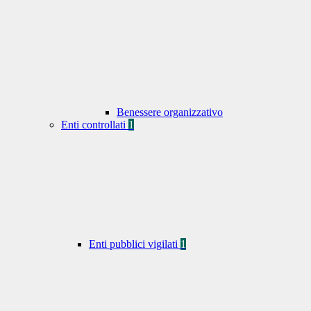
Benessere organizzativo
Enti controllati
1
Enti pubblici vigilati
1