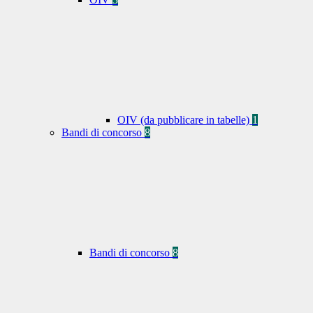
OIV (da pubblicare in tabelle)
1
Bandi di concorso
8
Bandi di concorso
8