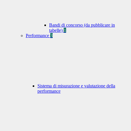
Bandi di concorso (da pubblicare in
tabelle)
1
Performance
3
Sistema di misurazione e valutazione della
performance