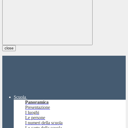
close
Scuola
Panoramica
Presentazione
I luoghi
Le persone
I numeri della scuola
Le carte della scuola