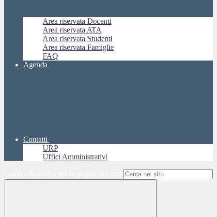
Area riservata Docenti
Area riservata ATA
Area riservata Studenti
Area riservata Famiglie
FAQ
Agenda
Contatti
URP
Uffici Amministrativi
Campo di ricerca per le pagine del sito