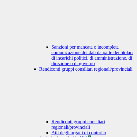
Sanzioni per mancata o incompleta
comunicazione dei dati da parte dei titolari
di incarichi politici, di amministrazione, di
direzione o di governo
Rendiconti gruppi consiliari regionali/provinciali
Rendiconti gruppi consiliari
regionali/provinciali
Atti degli organi di controllo