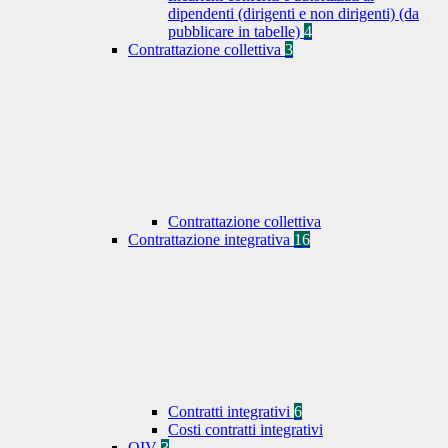
dipendenti (dirigenti e non dirigenti) (da
pubblicare in tabelle)
4
Contrattazione collettiva
3
Contrattazione collettiva
Contrattazione integrativa
16
Contratti integrativi
6
Costi contratti integrativi
OIV
3