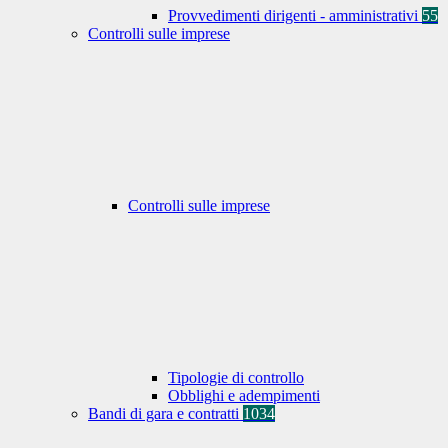
Provvedimenti dirigenti - amministrativi
55
Controlli sulle imprese
Controlli sulle imprese
Tipologie di controllo
Obblighi e adempimenti
Bandi di gara e contratti
1034