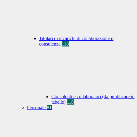
Titolari di incarichi di collaborazione o
consulenza
118
Consulenti e collaboratori (da pubblicare in
tabelle)
118
Personale
81