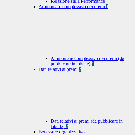
Relazione sulla Performance
Ammontare complessivo dei premi
1
Ammontare complessivo dei premi (da
pubblicare in tabelle)
1
Dati relativi ai premi
2
Dati relativi ai premi (da pubblicare in
tabelle)
2
Benessere organizzativo