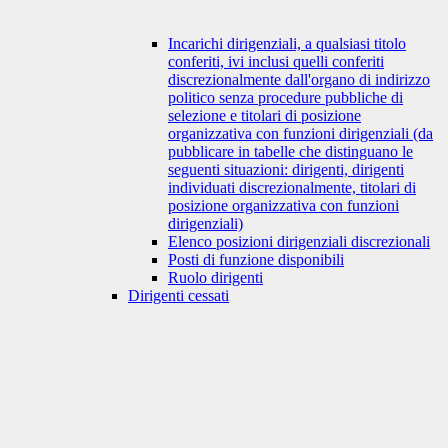
Incarichi dirigenziali, a qualsiasi titolo
conferiti, ivi inclusi quelli conferiti
discrezionalmente dall'organo di indirizzo
politico senza procedure pubbliche di
selezione e titolari di posizione
organizzativa con funzioni dirigenziali (da
pubblicare in tabelle che distinguano le
seguenti situazioni: dirigenti, dirigenti
individuati discrezionalmente, titolari di
posizione organizzativa con funzioni
dirigenziali)
Elenco posizioni dirigenziali discrezionali
Posti di funzione disponibili
Ruolo dirigenti
Dirigenti cessati