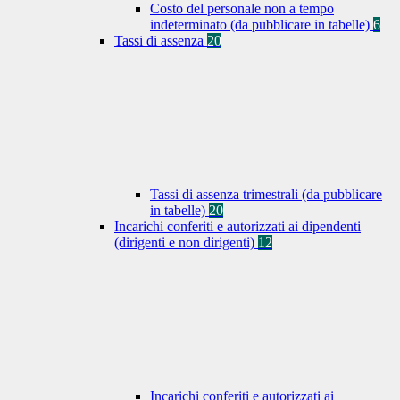
Costo del personale non a tempo
indeterminato (da pubblicare in tabelle)
6
Tassi di assenza
20
Tassi di assenza trimestrali (da pubblicare
in tabelle)
20
Incarichi conferiti e autorizzati ai dipendenti
(dirigenti e non dirigenti)
12
Incarichi conferiti e autorizzati ai