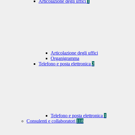
Articolazione degli uffici
1
Articolazione degli uffici
Organigramma
Telefono e posta elettronica
2
Telefono e posta elettronica
1
Consulenti e collaboratori
118