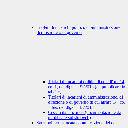
Titolari di incarichi politici, di amministrazione,
di direzione o di governo
Titolari di incarichi politici di cui all'art. 14,
co. 1, del dlgs n. 33/2013 (da pubblicare in
tabelle)
Titolari di incarichi di amministrazione, di
direzione o di governo di cui all'art. 14, co.
1-bis, del dlgs n. 33/2013
Cessati dall'incarico (documentazione da
pubblicare sul sito web)
Sanzioni per mancata comunicazione dei dati