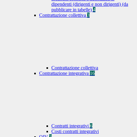
dipendenti (dirigenti e non dirigenti) (da
pubblicare in tabelle)
4
Contrattazione collettiva
3
Contrattazione collettiva
Contrattazione integrativa
16
Contratti integrativi
6
Costi contratti integrativi
OIV
3