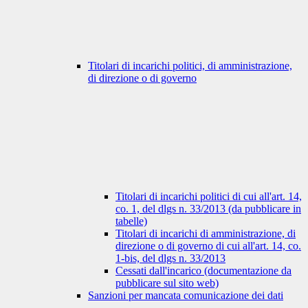
Titolari di incarichi politici, di amministrazione,
di direzione o di governo
Titolari di incarichi politici di cui all'art. 14,
co. 1, del dlgs n. 33/2013 (da pubblicare in
tabelle)
Titolari di incarichi di amministrazione, di
direzione o di governo di cui all'art. 14, co.
1-bis, del dlgs n. 33/2013
Cessati dall'incarico (documentazione da
pubblicare sul sito web)
Sanzioni per mancata comunicazione dei dati