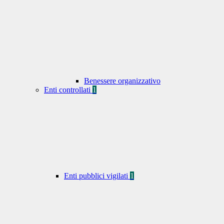
Benessere organizzativo
Enti controllati
1
Enti pubblici vigilati
1