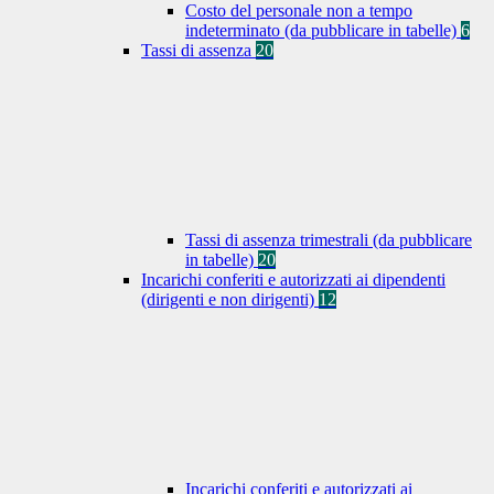
Costo del personale non a tempo
indeterminato (da pubblicare in tabelle)
6
Tassi di assenza
20
Tassi di assenza trimestrali (da pubblicare
in tabelle)
20
Incarichi conferiti e autorizzati ai dipendenti
(dirigenti e non dirigenti)
12
Incarichi conferiti e autorizzati ai