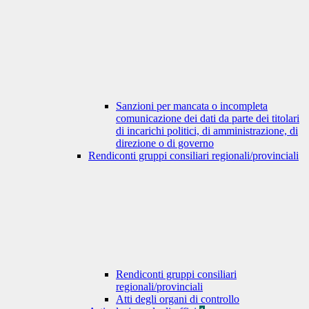
Sanzioni per mancata o incompleta
comunicazione dei dati da parte dei titolari
di incarichi politici, di amministrazione, di
direzione o di governo
Rendiconti gruppi consiliari regionali/provinciali
Rendiconti gruppi consiliari
regionali/provinciali
Atti degli organi di controllo