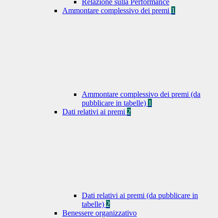
Relazione sulla Performance
Ammontare complessivo dei premi
1
Ammontare complessivo dei premi (da
pubblicare in tabelle)
1
Dati relativi ai premi
2
Dati relativi ai premi (da pubblicare in
tabelle)
2
Benessere organizzativo