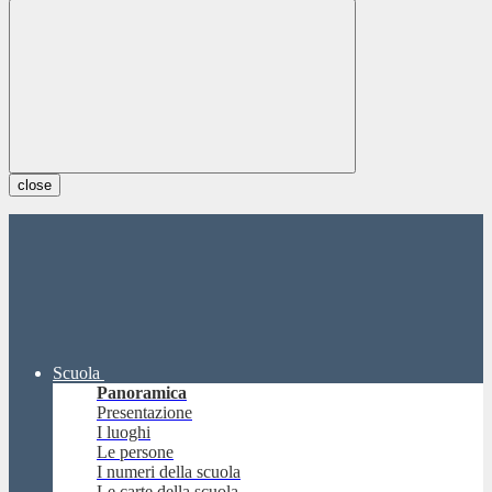
close
Scuola
Panoramica
Presentazione
I luoghi
Le persone
I numeri della scuola
Le carte della scuola