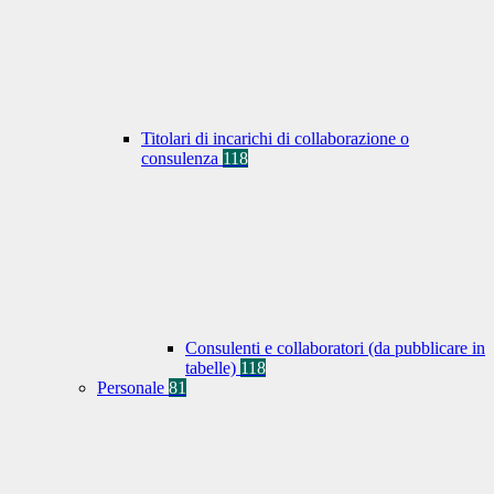
Titolari di incarichi di collaborazione o
consulenza
118
Consulenti e collaboratori (da pubblicare in
tabelle)
118
Personale
81