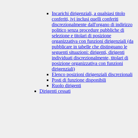
Incarichi dirigenziali, a qualsiasi titolo
conferiti, ivi inclusi quelli conferiti
discrezionalmente dall'organo di indirizzo
politico senza procedure pubbliche di
selezione e titolari di posizione
organizzativa con funzioni dirigenziali (da
pubblicare in tabelle che distinguano le
seguenti situazioni: dirigenti, dirigenti
individuati discrezionalmente, titolari di
posizione organizzativa con funzioni
dirigenziali)
Elenco posizioni dirigenziali discrezionali
Posti di funzione disponibili
Ruolo dirigenti
Dirigenti cessati