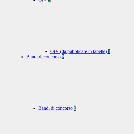
OIV (da pubblicare in tabelle)
1
Bandi di concorso
8
Bandi di concorso
8