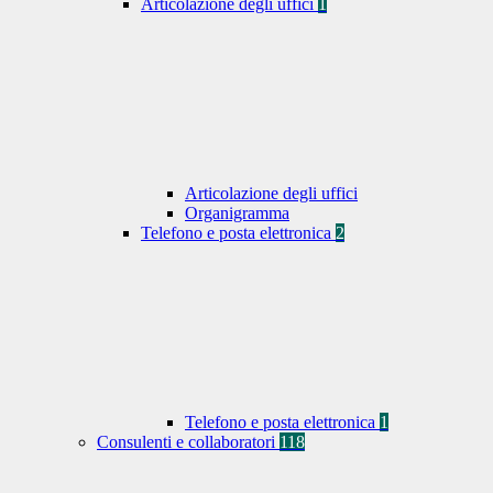
Articolazione degli uffici
1
Articolazione degli uffici
Organigramma
Telefono e posta elettronica
2
Telefono e posta elettronica
1
Consulenti e collaboratori
118