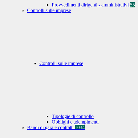
Provvedimenti dirigenti - amministrativi
55
Controlli sulle imprese
Controlli sulle imprese
Tipologie di controllo
Obblighi e adempimenti
Bandi di gara e contratti
1034