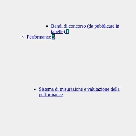
Bandi di concorso (da pubblicare in
tabelle)
1
Performance
3
Sistema di misurazione e valutazione della
performance