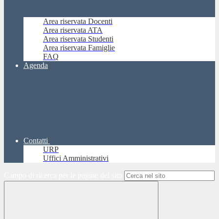
Area riservata Docenti
Area riservata ATA
Area riservata Studenti
Area riservata Famiglie
FAQ
Agenda
Contatti
URP
Uffici Amministrativi
Campo di ricerca per le pagine del sito