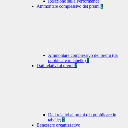
Relazione sulla Performance
Ammontare complessivo dei premi
1
Ammontare complessivo dei premi (da
pubblicare in tabelle)
1
Dati relativi ai premi
2
Dati relativi ai premi (da pubblicare in
tabelle)
2
Benessere organizzativo