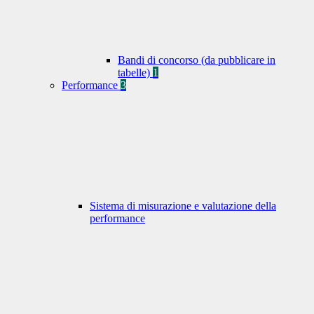
Bandi di concorso (da pubblicare in
tabelle)
1
Performance
3
Sistema di misurazione e valutazione della
performance