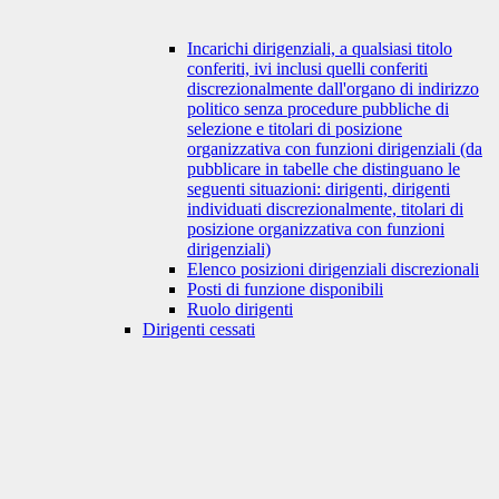
Incarichi dirigenziali, a qualsiasi titolo
conferiti, ivi inclusi quelli conferiti
discrezionalmente dall'organo di indirizzo
politico senza procedure pubbliche di
selezione e titolari di posizione
organizzativa con funzioni dirigenziali (da
pubblicare in tabelle che distinguano le
seguenti situazioni: dirigenti, dirigenti
individuati discrezionalmente, titolari di
posizione organizzativa con funzioni
dirigenziali)
Elenco posizioni dirigenziali discrezionali
Posti di funzione disponibili
Ruolo dirigenti
Dirigenti cessati