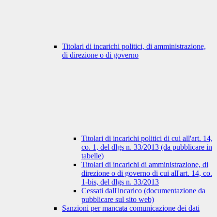
Titolari di incarichi politici, di amministrazione,
di direzione o di governo
Titolari di incarichi politici di cui all'art. 14,
co. 1, del dlgs n. 33/2013 (da pubblicare in
tabelle)
Titolari di incarichi di amministrazione, di
direzione o di governo di cui all'art. 14, co.
1-bis, del dlgs n. 33/2013
Cessati dall'incarico (documentazione da
pubblicare sul sito web)
Sanzioni per mancata comunicazione dei dati