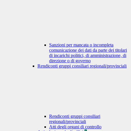
Sanzioni per mancata o incompleta
comunicazione dei dati da parte dei titolari
di incarichi politici, di amministrazione, di
direzione o di governo
Rendiconti gruppi consiliari regionali/provinciali
Rendiconti gruppi consiliari
regionali/provinciali
Atti degli organi di controllo