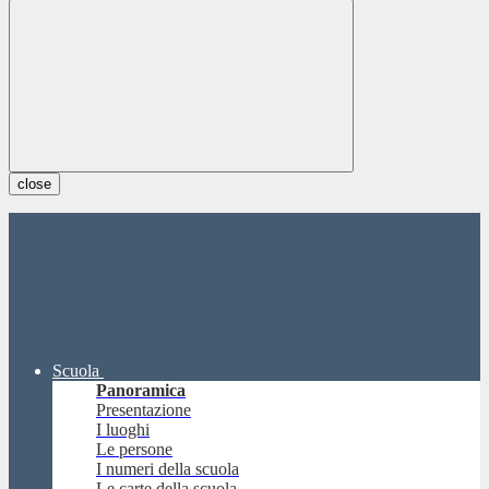
close
Scuola
Panoramica
Presentazione
I luoghi
Le persone
I numeri della scuola
Le carte della scuola