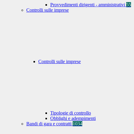
Provvedimenti dirigenti - amministrativi
55
Controlli sulle imprese
Controlli sulle imprese
Tipologie di controllo
Obblighi e adempimenti
Bandi di gara e contratti
1034