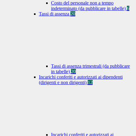
Costo del personale non a tempo
indeterminato (da pubblicare in tabelle)
6
Tassi di assenza
20
Tassi di assenza trimestrali (da pubblicare
in tabelle)
20
Incarichi conferiti e autorizzati ai dipendenti
(dirigenti e non dirigenti)
12
Incarichi conferiti e autorizzati ai