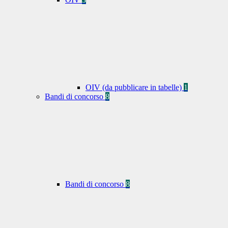
OIV (da pubblicare in tabelle)
1
Bandi di concorso
8
Bandi di concorso
8