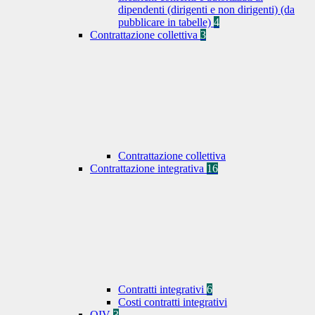
dipendenti (dirigenti e non dirigenti) (da
pubblicare in tabelle)
4
Contrattazione collettiva
3
Contrattazione collettiva
Contrattazione integrativa
16
Contratti integrativi
6
Costi contratti integrativi
OIV
3