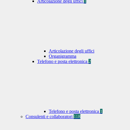
Articolazione degli uffici
1
Articolazione degli uffici
Organigramma
Telefono e posta elettronica
2
Telefono e posta elettronica
1
Consulenti e collaboratori
118