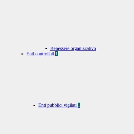
Benessere organizzativo
Enti controllati
1
Enti pubblici vigilati
1