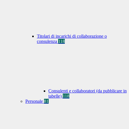
Titolari di incarichi di collaborazione o
consulenza
118
Consulenti e collaboratori (da pubblicare in
tabelle)
118
Personale
81