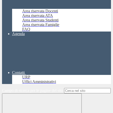
Area riservata Docenti
Area riservata ATA
Area riservata Studenti
Area riservata Famiglie
FAQ
Agenda
Contatti
URP
Uffici Amministrativi
Campo di ricerca per le pagine del sito