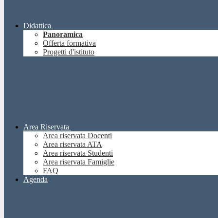
Didattica
Panoramica
Offerta formativa
Progetti d'istituto
Area Riservata
Area riservata Docenti
Area riservata ATA
Area riservata Studenti
Area riservata Famiglie
FAQ
Agenda