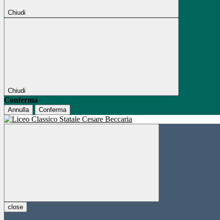
Chiudi
Chiudi
Conferma
Annulla
Conferma
close