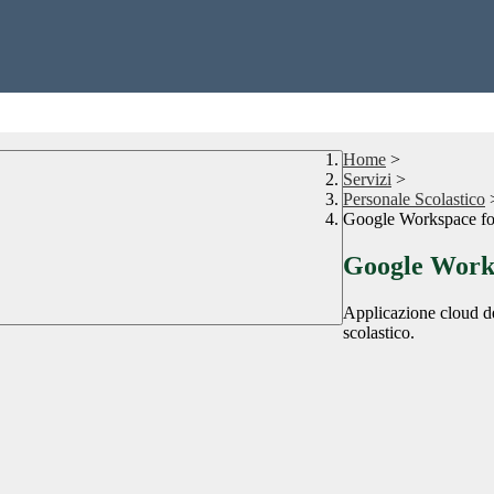
Home
>
Servizi
>
Personale Scolastico
Google Workspace fo
Google Works
Applicazione cloud de
scolastico.