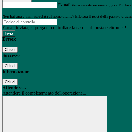
E-mail
Verrà inviato un messaggio all'indirizz
Non hai una e-mail associata al nome utente? Effettua il reset della password tram
E-mail inviata, si prega di controllare la casella di posta elettronica!
Errore
Chiudi
Successo
Chiudi
Informazione
Chiudi
Attendere...
Attendere il completamento dell'operazione...