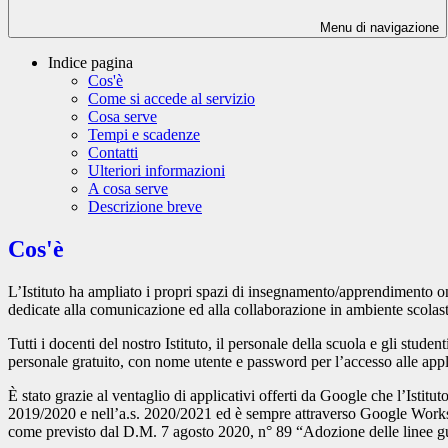
Menu di navigazione
Indice pagina
Cos'è
Come si accede al servizio
Cosa serve
Tempi e scadenze
Contatti
Ulteriori informazioni
A cosa serve
Descrizione breve
Cos'è
L’Istituto ha ampliato i propri spazi di insegnamento/apprendimento o
dedicate alla comunicazione ed alla collaborazione in ambiente scolasti
Tutti i docenti del nostro Istituto, il personale della scuola e gli studen
personale gratuito, con nome utente e password per l’accesso alle app
È stato grazie al ventaglio di applicativi offerti da Google che l’Istit
2019/2020 e nell’a.s. 2020/2021 ed è sempre attraverso Google Workspac
come previsto dal D.M. 7 agosto 2020, n° 89 “Adozione delle linee guid