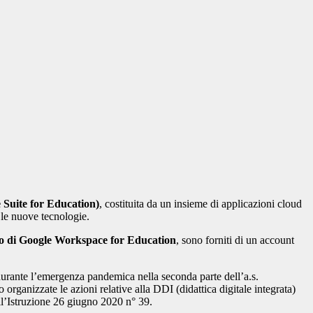
 Suite for Education)
, costituita da un insieme di applicazioni cloud
 le nuove tecnologie.
zo di Google Workspace for Education
, sono forniti di un account
a durante l’emergenza pandemica nella seconda parte dell’a.s.
ganizzate le azioni relative alla DDI (didattica digitale integrata)
ll’Istruzione 26 giugno 2020 n° 39.