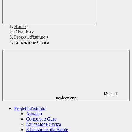
Home
>
Didattica
>
Progetti d'istituto
>
Educazione Civica
Menu di
navigazione
Progetti d'istituto
Attualità
Concorsi e Gare
Educazione Civica
Educazione alla Salute