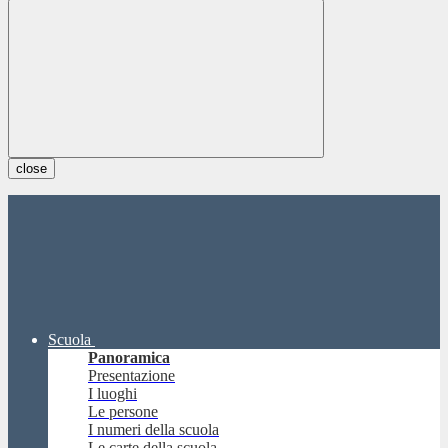
close
Scuola
Panoramica
Presentazione
I luoghi
Le persone
I numeri della scuola
Le carte della scuola