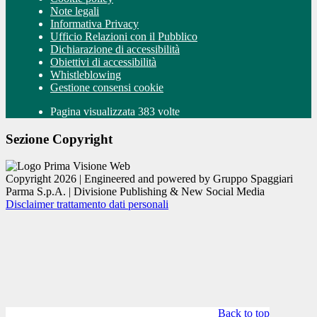
Note legali
Informativa Privacy
Ufficio Relazioni con il Pubblico
Dichiarazione di accessibilità
Obiettivi di accessibilità
Whistleblowing
Gestione consensi cookie
Pagina visualizzata 383 volte
Sezione Copyright
Copyright 2026 | Engineered and powered by Gruppo Spaggiari
Parma S.p.A. | Divisione Publishing & New Social Media
Disclaimer trattamento dati personali
Back to top