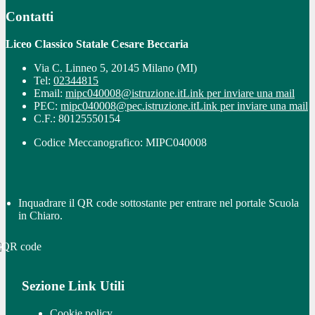
Contatti
Liceo Classico Statale Cesare Beccaria
Via C. Linneo 5, 20145 Milano (MI)
Tel:
02344815
Email:
mipc040008@istruzione.it
Link per inviare una mail
PEC:
mipc040008@pec.istruzione.it
Link per inviare una mail
C.F.: 80125550154
Codice Meccanografico: MIPC040008
Inquadrare il QR code sottostante per entrare nel portale Scuola
in Chiaro.
Sezione Link Utili
Cookie policy