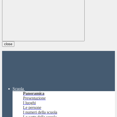
close
Scuola
Panoramica
Presentazione
I luoghi
Le persone
I numeri della scuola
Le carte della scuola