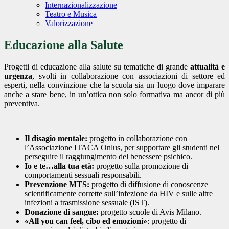
Internazionalizzazione
Teatro e Musica
Valorizzazione
Educazione alla Salute
Progetti di educazione alla salute su tematiche di grande
attualità e
urgenza
, svolti in collaborazione con associazioni di settore ed
esperti, nella convinzione che la scuola sia un luogo dove imparare
anche a stare bene, in un’ottica non solo formativa ma ancor di più
preventiva.
Il disagio mentale:
progetto in collaborazione con
l’Associazione ITACA Onlus, per supportare gli studenti nel
perseguire il raggiungimento del benessere psichico.
Io e te…alla tua età:
progetto sulla promozione di
comportamenti sessuali responsabili.
Prevenzione MTS:
progetto di diffusione di conoscenze
scientificamente corrette sull’infezione da HIV e sulle altre
infezioni a trasmissione sessuale (IST).
Donazione di sangue:
progetto scuole di Avis Milano.
«All you can feel, cibo ed emozioni»
: progetto di