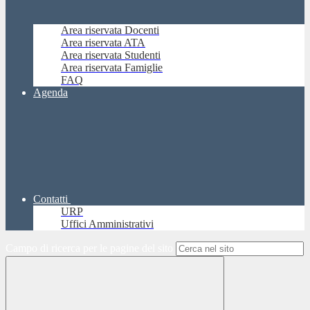
Area riservata Docenti
Area riservata ATA
Area riservata Studenti
Area riservata Famiglie
FAQ
Agenda
Contatti
URP
Uffici Amministrativi
Campo di ricerca per le pagine del sito