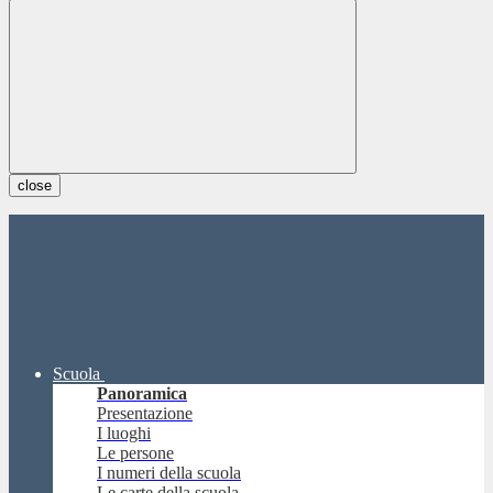
close
Scuola
Panoramica
Presentazione
I luoghi
Le persone
I numeri della scuola
Le carte della scuola