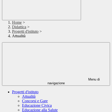
Home
>
Didattica
>
Progetti d'istituto
>
Attualità
Menu di
navigazione
Progetti d'istituto
Attualità
Concorsi e Gare
Educazione Civica
Educazione alla Salute