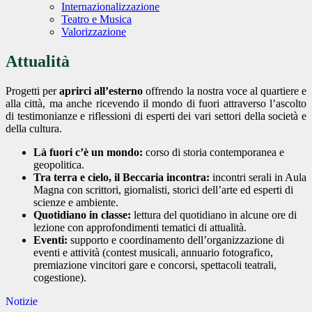
Internazionalizzazione
Teatro e Musica
Valorizzazione
Attualità
Progetti per
aprirci all’esterno
offrendo la nostra voce al quartiere e
alla città, ma anche ricevendo il mondo di fuori attraverso l’ascolto
di testimonianze e riflessioni di esperti dei vari settori della società e
della cultura.
Là fuori c’è un mondo:
corso di storia contemporanea e
geopolitica.
Tra terra e cielo, il Beccaria incontra:
incontri serali in Aula
Magna con scrittori, giornalisti, storici dell’arte ed esperti di
scienze e ambiente.
Quotidiano in classe:
lettura del quotidiano in alcune ore di
lezione con approfondimenti tematici di attualità.
Eventi:
supporto e coordinamento dell’organizzazione di
eventi e attività (contest musicali, annuario fotografico,
premiazione vincitori gare e concorsi, spettacoli teatrali,
cogestione).
Notizie