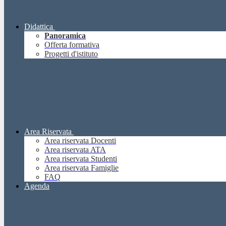
Didattica
Panoramica
Offerta formativa
Progetti d'istituto
Area Riservata
Area riservata Docenti
Area riservata ATA
Area riservata Studenti
Area riservata Famiglie
FAQ
Agenda