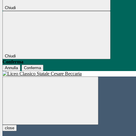
Chiudi
Chiudi
Conferma
Annulla
Conferma
close