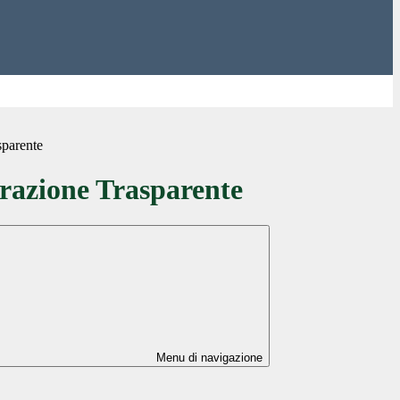
sparente
azione Trasparente
Menu di navigazione