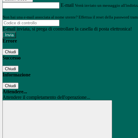
E-mail
Verrà inviato un messaggio all'indirizz
Non hai una e-mail associata al nome utente? Effettua il reset della password tram
E-mail inviata, si prega di controllare la casella di posta elettronica!
Errore
Chiudi
Successo
Chiudi
Informazione
Chiudi
Attendere...
Attendere il completamento dell'operazione...