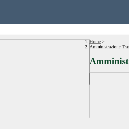
Home
>
Amministrazione Tra
Amministr