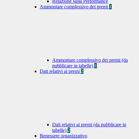
Relazione sulla Performance
Ammontare complessivo dei premi
1
Ammontare complessivo dei premi (da
pubblicare in tabelle)
1
Dati relativi ai premi
2
Dati relativi ai premi (da pubblicare in
tabelle)
2
Benessere organizzativo