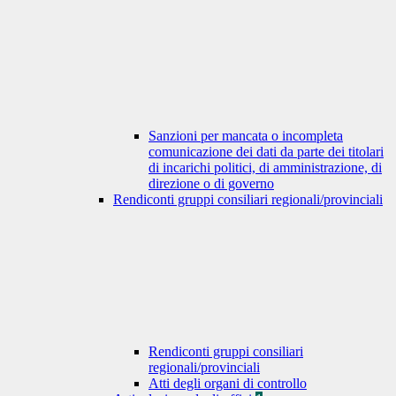
Sanzioni per mancata o incompleta
comunicazione dei dati da parte dei titolari
di incarichi politici, di amministrazione, di
direzione o di governo
Rendiconti gruppi consiliari regionali/provinciali
Rendiconti gruppi consiliari
regionali/provinciali
Atti degli organi di controllo