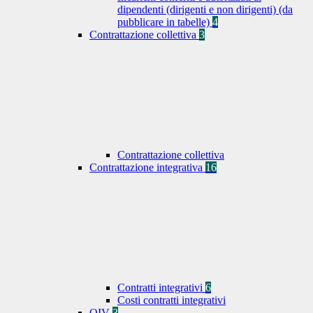
dipendenti (dirigenti e non dirigenti) (da
pubblicare in tabelle)
4
Contrattazione collettiva
3
Contrattazione collettiva
Contrattazione integrativa
16
Contratti integrativi
6
Costi contratti integrativi
OIV
3