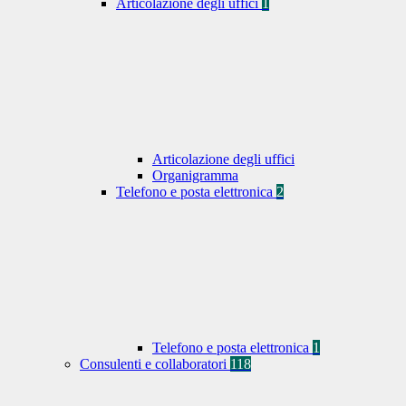
Articolazione degli uffici
1
Articolazione degli uffici
Organigramma
Telefono e posta elettronica
2
Telefono e posta elettronica
1
Consulenti e collaboratori
118