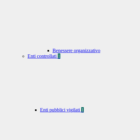
Benessere organizzativo
Enti controllati
1
Enti pubblici vigilati
1