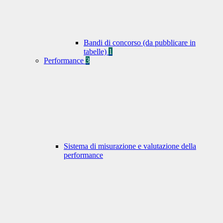
Bandi di concorso (da pubblicare in
tabelle)
1
Performance
3
Sistema di misurazione e valutazione della
performance