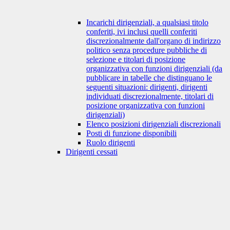
Incarichi dirigenziali, a qualsiasi titolo
conferiti, ivi inclusi quelli conferiti
discrezionalmente dall'organo di indirizzo
politico senza procedure pubbliche di
selezione e titolari di posizione
organizzativa con funzioni dirigenziali (da
pubblicare in tabelle che distinguano le
seguenti situazioni: dirigenti, dirigenti
individuati discrezionalmente, titolari di
posizione organizzativa con funzioni
dirigenziali)
Elenco posizioni dirigenziali discrezionali
Posti di funzione disponibili
Ruolo dirigenti
Dirigenti cessati