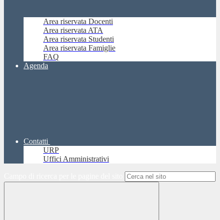
Area riservata Docenti
Area riservata ATA
Area riservata Studenti
Area riservata Famiglie
FAQ
Agenda
Contatti
URP
Uffici Amministrativi
Campo di ricerca per le pagine del sito