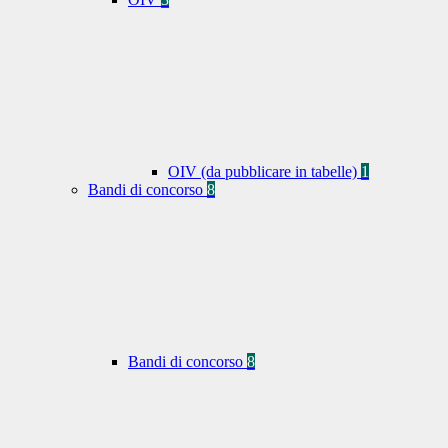
OIV (da pubblicare in tabelle)
1
Bandi di concorso
8
Bandi di concorso
8