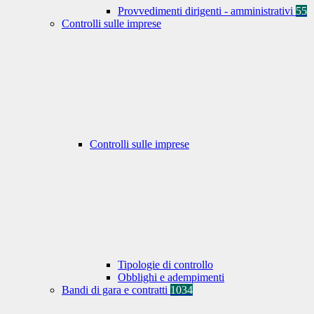
Provvedimenti dirigenti - amministrativi
55
Controlli sulle imprese
Controlli sulle imprese
Tipologie di controllo
Obblighi e adempimenti
Bandi di gara e contratti
1034