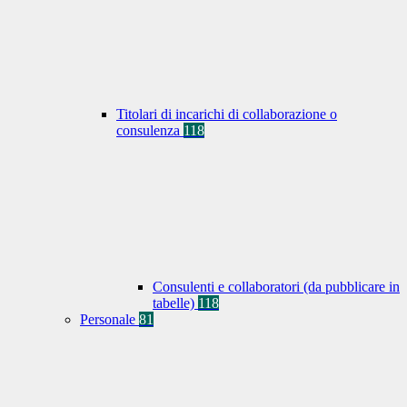
Titolari di incarichi di collaborazione o
consulenza
118
Consulenti e collaboratori (da pubblicare in
tabelle)
118
Personale
81