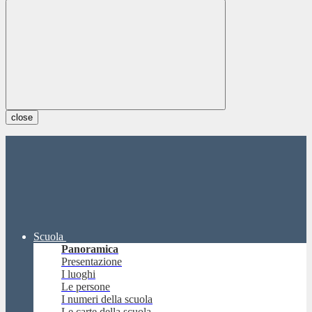
close
Scuola
Panoramica
Presentazione
I luoghi
Le persone
I numeri della scuola
Le carte della scuola