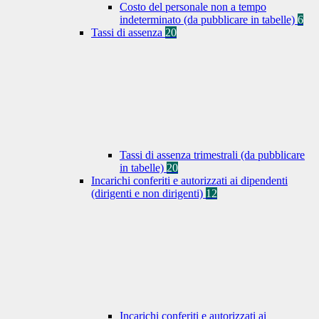
Costo del personale non a tempo
indeterminato (da pubblicare in tabelle)
6
Tassi di assenza
20
Tassi di assenza trimestrali (da pubblicare
in tabelle)
20
Incarichi conferiti e autorizzati ai dipendenti
(dirigenti e non dirigenti)
12
Incarichi conferiti e autorizzati ai