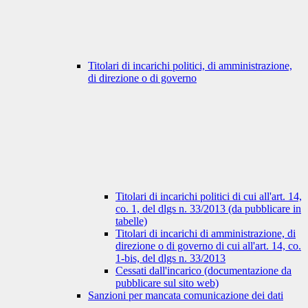
Titolari di incarichi politici, di amministrazione,
di direzione o di governo
Titolari di incarichi politici di cui all'art. 14,
co. 1, del dlgs n. 33/2013 (da pubblicare in
tabelle)
Titolari di incarichi di amministrazione, di
direzione o di governo di cui all'art. 14, co.
1-bis, del dlgs n. 33/2013
Cessati dall'incarico (documentazione da
pubblicare sul sito web)
Sanzioni per mancata comunicazione dei dati