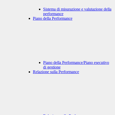
Sistema di misurazione e valutazione della
performance
Piano della Performance
Piano della Performance/Piano esecutivo
di gestione
Relazione sulla Performance