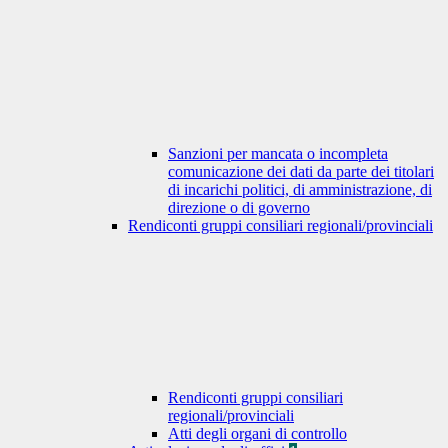
Sanzioni per mancata o incompleta
comunicazione dei dati da parte dei titolari
di incarichi politici, di amministrazione, di
direzione o di governo
Rendiconti gruppi consiliari regionali/provinciali
Rendiconti gruppi consiliari
regionali/provinciali
Atti degli organi di controllo