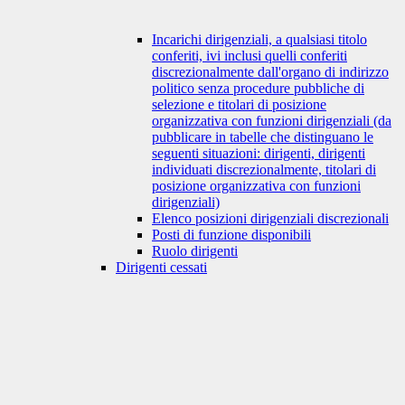
Incarichi dirigenziali, a qualsiasi titolo
conferiti, ivi inclusi quelli conferiti
discrezionalmente dall'organo di indirizzo
politico senza procedure pubbliche di
selezione e titolari di posizione
organizzativa con funzioni dirigenziali (da
pubblicare in tabelle che distinguano le
seguenti situazioni: dirigenti, dirigenti
individuati discrezionalmente, titolari di
posizione organizzativa con funzioni
dirigenziali)
Elenco posizioni dirigenziali discrezionali
Posti di funzione disponibili
Ruolo dirigenti
Dirigenti cessati