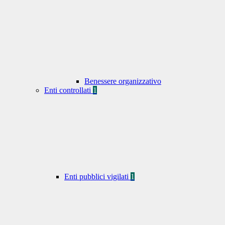
Benessere organizzativo
Enti controllati
1
Enti pubblici vigilati
1