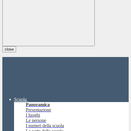
close
Scuola
Panoramica
Presentazione
I luoghi
Le persone
I numeri della scuola
Le carte della scuola