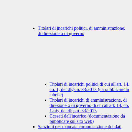
Titolari di incarichi politici, di amministrazione,
di direzione o di governo
Titolari di incarichi politici di cui all'art. 14,
co. 1, del dlgs n. 33/2013 (da pubblicare in
tabelle)
Titolari di incarichi di amministrazione, di
direzione o di governo di cui all'art. 14, co.
1-bis, del dlgs n. 33/2013
Cessati dall'incarico (documentazione da
pubblicare sul sito web)
Sanzioni per mancata comunicazione dei dati