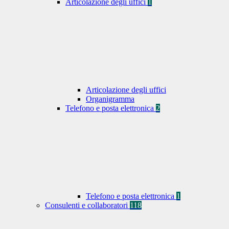
Articolazione degli uffici
1
Articolazione degli uffici
Organigramma
Telefono e posta elettronica
2
Telefono e posta elettronica
1
Consulenti e collaboratori
118