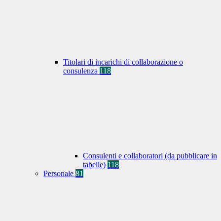
Titolari di incarichi di collaborazione o
consulenza
118
Consulenti e collaboratori (da pubblicare in
tabelle)
118
Personale
81