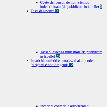
Costo del personale non a tempo
indeterminato (da pubblicare in tabelle)
6
Tassi di assenza
20
Tassi di assenza trimestrali (da pubblicare
in tabelle)
20
Incarichi conferiti e autorizzati ai dipendenti
(dirigenti e non dirigenti)
12
Incarichi conferiti e autorizzati ai