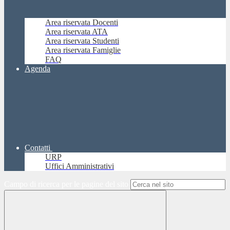
Area riservata Docenti
Area riservata ATA
Area riservata Studenti
Area riservata Famiglie
FAQ
Agenda
Contatti
URP
Uffici Amministrativi
Campo di ricerca per le pagine del sito