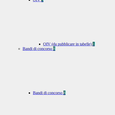
OIV (da pubblicare in tabelle)
1
Bandi di concorso
8
Bandi di concorso
8