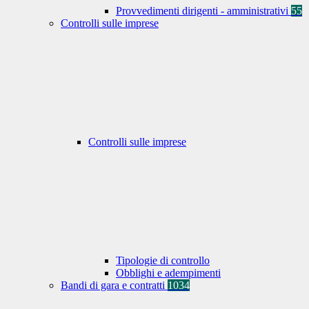
Provvedimenti dirigenti - amministrativi
55
Controlli sulle imprese
Controlli sulle imprese
Tipologie di controllo
Obblighi e adempimenti
Bandi di gara e contratti
1034