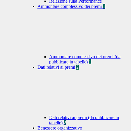
Relazione sulla Performance
Ammontare complessivo dei premi
1
Ammontare complessivo dei premi (da
pubblicare in tabelle)
1
Dati relativi ai premi
2
Dati relativi ai premi (da pubblicare in
tabelle)
2
Benessere organizzativo