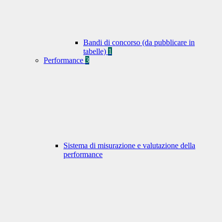
Bandi di concorso (da pubblicare in
tabelle)
1
Performance
3
Sistema di misurazione e valutazione della
performance