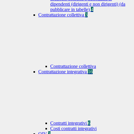
dipendenti (dirigenti e non dirigenti) (da
pubblicare in tabelle)
4
Contrattazione collettiva
3
Contrattazione collettiva
Contrattazione integrativa
16
Contratti integrativi
6
Costi contratti integrativi
OIV
3