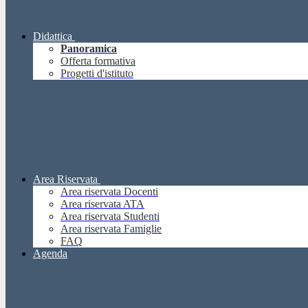
Didattica
Panoramica
Offerta formativa
Progetti d'istituto
Area Riservata
Area riservata Docenti
Area riservata ATA
Area riservata Studenti
Area riservata Famiglie
FAQ
Agenda