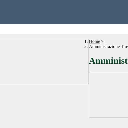
Home
>
Amministrazione Tra
Amministr