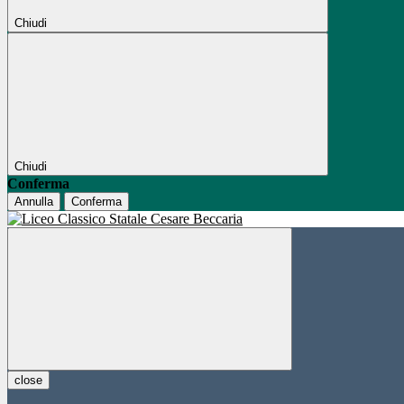
Chiudi
Chiudi
Conferma
Annulla
Conferma
close