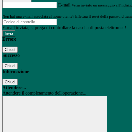
E-mail
Verrà inviato un messaggio all'indirizz
Non hai una e-mail associata al nome utente? Effettua il reset della password tram
E-mail inviata, si prega di controllare la casella di posta elettronica!
Errore
Chiudi
Successo
Chiudi
Informazione
Chiudi
Attendere...
Attendere il completamento dell'operazione...