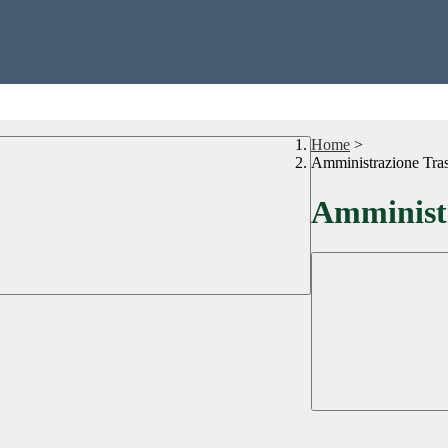
Home
>
Amministrazione Tra
Amministr