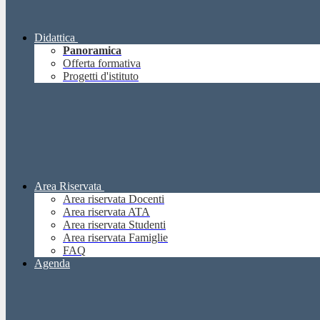
Didattica
Panoramica
Offerta formativa
Progetti d'istituto
Area Riservata
Area riservata Docenti
Area riservata ATA
Area riservata Studenti
Area riservata Famiglie
FAQ
Agenda