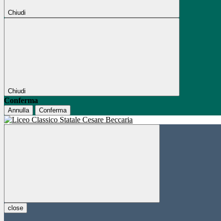
Chiudi
Chiudi
Conferma
Annulla
Conferma
close