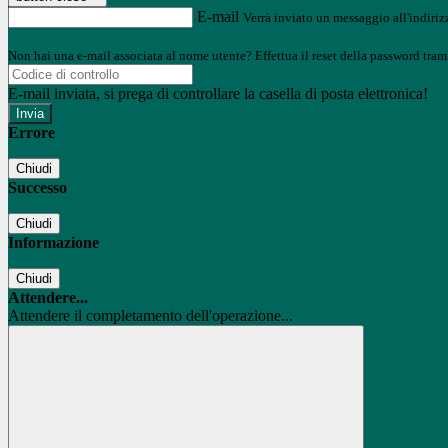
E-mail
Verrà inviato un messaggio all'indirizz
Non hai una e-mail associata al nome utente? Effettua il reset della password tram
E-mail inviata, si prega di controllare la casella di posta elettronica!
Errore
Chiudi
Successo
Chiudi
Informazione
Chiudi
Attendere...
Attendere il completamento dell'operazione...