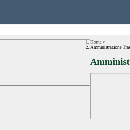
Home
>
Amministrazione Tra
Amministr