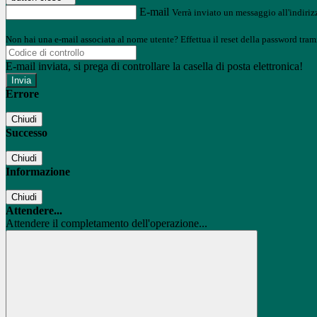
E-mail
Verrà inviato un messaggio all'indirizz
Non hai una e-mail associata al nome utente? Effettua il reset della password tram
E-mail inviata, si prega di controllare la casella di posta elettronica!
Errore
Chiudi
Successo
Chiudi
Informazione
Chiudi
Attendere...
Attendere il completamento dell'operazione...