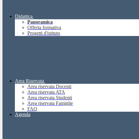
Didattica
Panoramica
Offerta formativa
Progetti d'istituto
Area Riservata
Area riservata Docenti
Area riservata ATA
Area riservata Studenti
Area riservata Famiglie
FAQ
Agenda