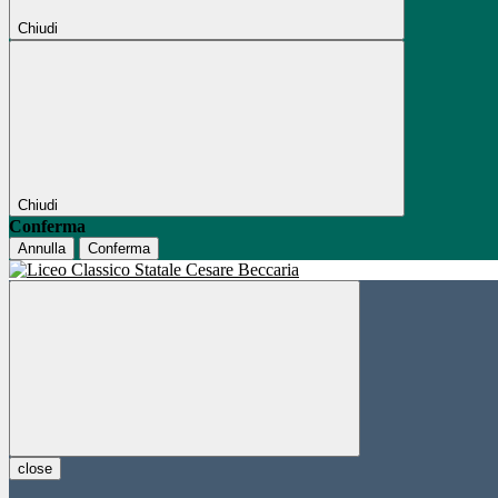
Chiudi
Chiudi
Conferma
Annulla
Conferma
close