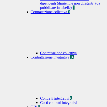
dipendenti (dirigenti e non dirigenti) (da
pubblicare in tabelle)
4
Contrattazione collettiva
3
Contrattazione collettiva
Contrattazione integrativa
16
Contratti integrativi
6
Costi contratti integrativi
OIV
3