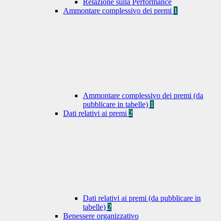
Relazione sulla Performance
Ammontare complessivo dei premi
1
Ammontare complessivo dei premi (da
pubblicare in tabelle)
1
Dati relativi ai premi
2
Dati relativi ai premi (da pubblicare in
tabelle)
2
Benessere organizzativo