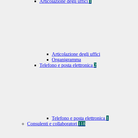
Articolazione degli uffici
1
Articolazione degli uffici
Organigramma
Telefono e posta elettronica
2
Telefono e posta elettronica
1
Consulenti e collaboratori
118