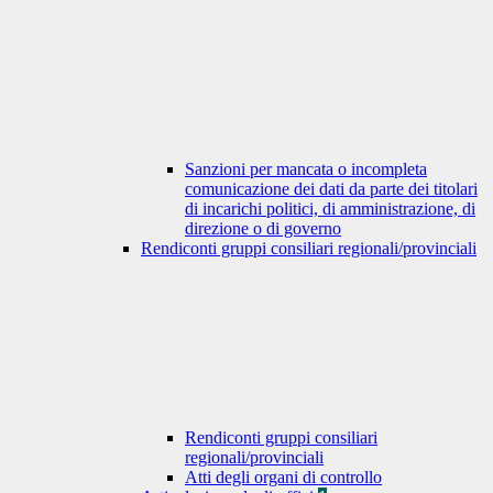
Sanzioni per mancata o incompleta
comunicazione dei dati da parte dei titolari
di incarichi politici, di amministrazione, di
direzione o di governo
Rendiconti gruppi consiliari regionali/provinciali
Rendiconti gruppi consiliari
regionali/provinciali
Atti degli organi di controllo