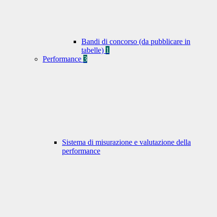
Bandi di concorso (da pubblicare in
tabelle)
1
Performance
3
Sistema di misurazione e valutazione della
performance