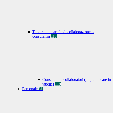
Titolari di incarichi di collaborazione o
consulenza
118
Consulenti e collaboratori (da pubblicare in
tabelle)
118
Personale
81