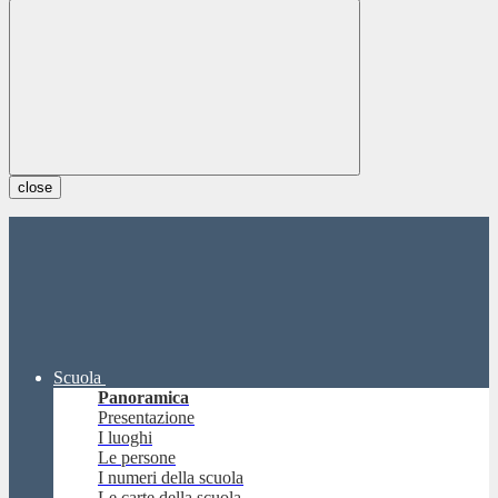
close
Scuola
Panoramica
Presentazione
I luoghi
Le persone
I numeri della scuola
Le carte della scuola