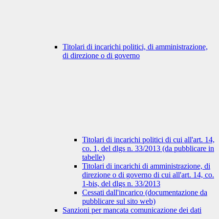
Titolari di incarichi politici, di amministrazione,
di direzione o di governo
Titolari di incarichi politici di cui all'art. 14,
co. 1, del dlgs n. 33/2013 (da pubblicare in
tabelle)
Titolari di incarichi di amministrazione, di
direzione o di governo di cui all'art. 14, co.
1-bis, del dlgs n. 33/2013
Cessati dall'incarico (documentazione da
pubblicare sul sito web)
Sanzioni per mancata comunicazione dei dati