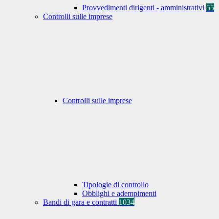
Provvedimenti dirigenti - amministrativi
55
Controlli sulle imprese
Controlli sulle imprese
Tipologie di controllo
Obblighi e adempimenti
Bandi di gara e contratti
1034