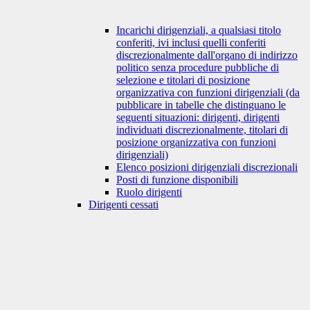
Incarichi dirigenziali, a qualsiasi titolo
conferiti, ivi inclusi quelli conferiti
discrezionalmente dall'organo di indirizzo
politico senza procedure pubbliche di
selezione e titolari di posizione
organizzativa con funzioni dirigenziali (da
pubblicare in tabelle che distinguano le
seguenti situazioni: dirigenti, dirigenti
individuati discrezionalmente, titolari di
posizione organizzativa con funzioni
dirigenziali)
Elenco posizioni dirigenziali discrezionali
Posti di funzione disponibili
Ruolo dirigenti
Dirigenti cessati