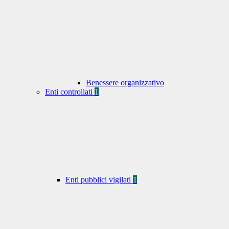
Benessere organizzativo
Enti controllati
1
Enti pubblici vigilati
1