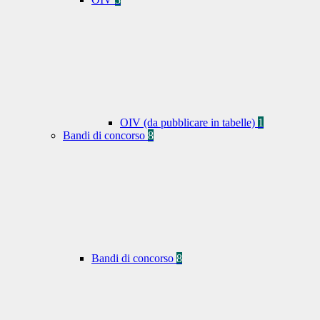
OIV (da pubblicare in tabelle)
1
Bandi di concorso
8
Bandi di concorso
8