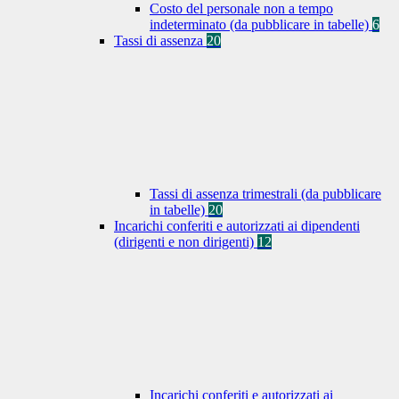
Costo del personale non a tempo
indeterminato (da pubblicare in tabelle)
6
Tassi di assenza
20
Tassi di assenza trimestrali (da pubblicare
in tabelle)
20
Incarichi conferiti e autorizzati ai dipendenti
(dirigenti e non dirigenti)
12
Incarichi conferiti e autorizzati ai