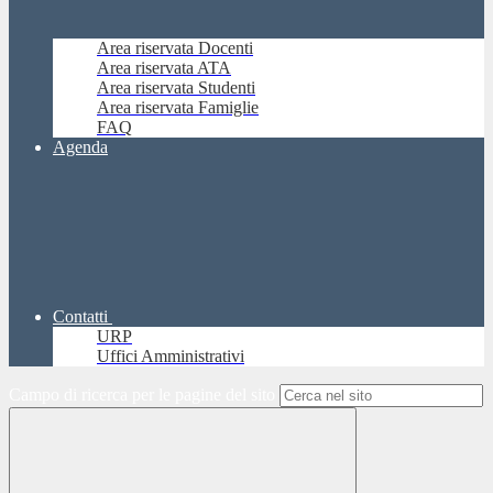
Area riservata Docenti
Area riservata ATA
Area riservata Studenti
Area riservata Famiglie
FAQ
Agenda
Contatti
URP
Uffici Amministrativi
Campo di ricerca per le pagine del sito