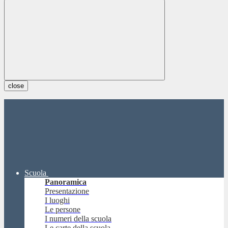
close
Scuola
Panoramica
Presentazione
I luoghi
Le persone
I numeri della scuola
Le carte della scuola