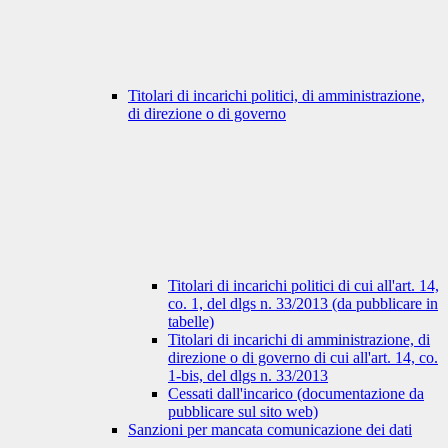
Titolari di incarichi politici, di amministrazione,
di direzione o di governo
Titolari di incarichi politici di cui all'art. 14,
co. 1, del dlgs n. 33/2013 (da pubblicare in
tabelle)
Titolari di incarichi di amministrazione, di
direzione o di governo di cui all'art. 14, co.
1-bis, del dlgs n. 33/2013
Cessati dall'incarico (documentazione da
pubblicare sul sito web)
Sanzioni per mancata comunicazione dei dati