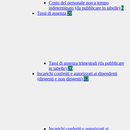
Costo del personale non a tempo
indeterminato (da pubblicare in tabelle)
6
Tassi di assenza
20
Tassi di assenza trimestrali (da pubblicare
in tabelle)
20
Incarichi conferiti e autorizzati ai dipendenti
(dirigenti e non dirigenti)
12
Incarichi conferiti e autorizzati ai