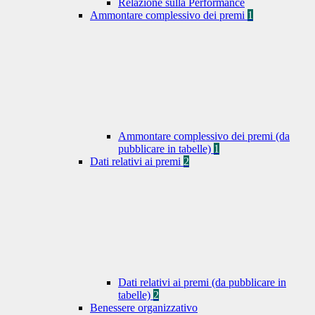
Relazione sulla Performance
Ammontare complessivo dei premi
1
Ammontare complessivo dei premi (da
pubblicare in tabelle)
1
Dati relativi ai premi
2
Dati relativi ai premi (da pubblicare in
tabelle)
2
Benessere organizzativo