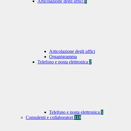
Articolazione degli uffici
1
Articolazione degli uffici
Organigramma
Telefono e posta elettronica
2
Telefono e posta elettronica
1
Consulenti e collaboratori
118