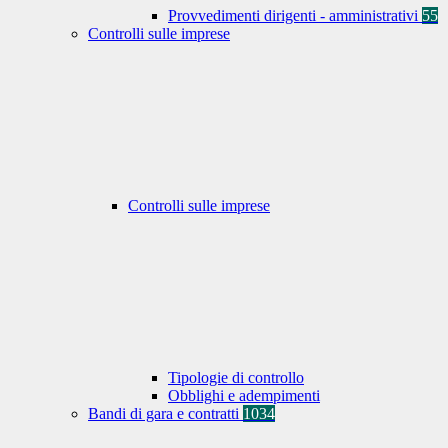
Provvedimenti dirigenti - amministrativi
55
Controlli sulle imprese
Controlli sulle imprese
Tipologie di controllo
Obblighi e adempimenti
Bandi di gara e contratti
1034