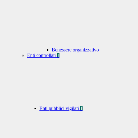
Benessere organizzativo
Enti controllati
1
Enti pubblici vigilati
1