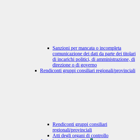
Sanzioni per mancata o incompleta
comunicazione dei dati da parte dei titolari
di incarichi politici, di amministrazione, di
direzione o di governo
Rendiconti gruppi consiliari regionali/provinciali
Rendiconti gruppi consiliari
regionali/provinciali
Atti degli organi di controllo