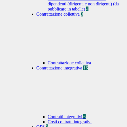
dipendenti (dirigenti e non dirigenti) (da
pubblicare in tabelle)
4
Contrattazione collettiva
3
Contrattazione collettiva
Contrattazione integrativa
16
Contratti integrativi
6
Costi contratti integrativi
OIV
3