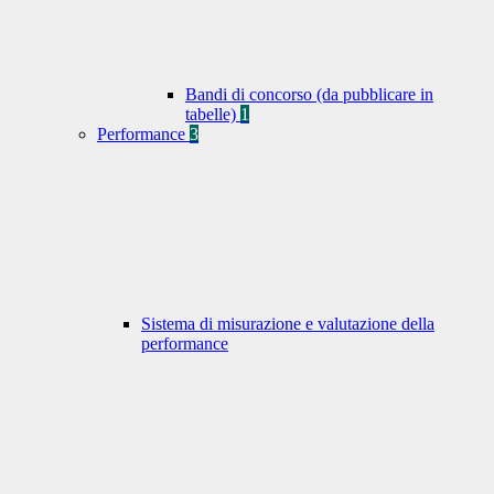
Bandi di concorso (da pubblicare in
tabelle)
1
Performance
3
Sistema di misurazione e valutazione della
performance