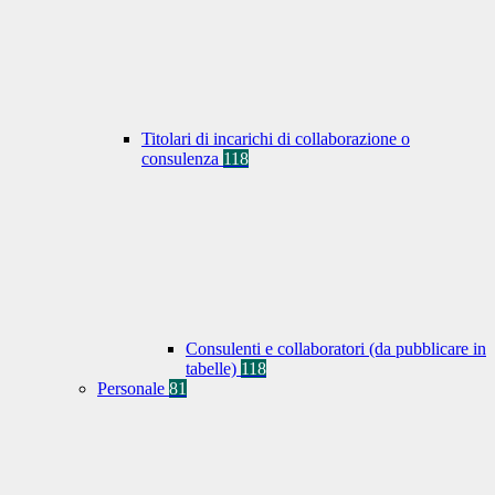
Titolari di incarichi di collaborazione o
consulenza
118
Consulenti e collaboratori (da pubblicare in
tabelle)
118
Personale
81