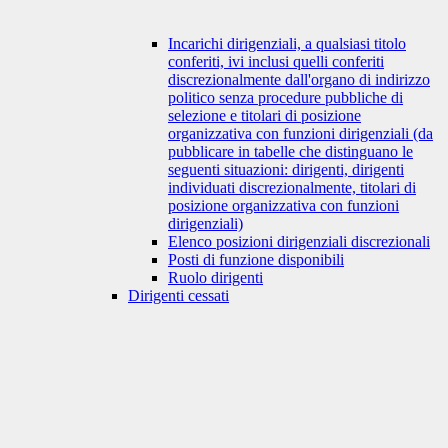
Incarichi dirigenziali, a qualsiasi titolo
conferiti, ivi inclusi quelli conferiti
discrezionalmente dall'organo di indirizzo
politico senza procedure pubbliche di
selezione e titolari di posizione
organizzativa con funzioni dirigenziali (da
pubblicare in tabelle che distinguano le
seguenti situazioni: dirigenti, dirigenti
individuati discrezionalmente, titolari di
posizione organizzativa con funzioni
dirigenziali)
Elenco posizioni dirigenziali discrezionali
Posti di funzione disponibili
Ruolo dirigenti
Dirigenti cessati