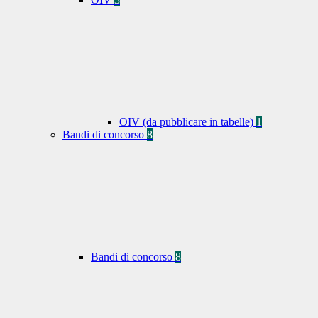
OIV (da pubblicare in tabelle)
1
Bandi di concorso
8
Bandi di concorso
8