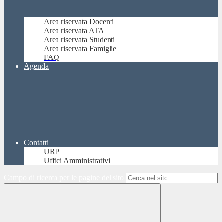
Area riservata Docenti
Area riservata ATA
Area riservata Studenti
Area riservata Famiglie
FAQ
Agenda
Contatti
URP
Uffici Amministrativi
Campo di ricerca per le pagine del sito