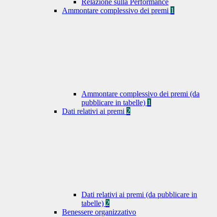
Relazione sulla Performance
Ammontare complessivo dei premi
1
Ammontare complessivo dei premi (da
pubblicare in tabelle)
1
Dati relativi ai premi
2
Dati relativi ai premi (da pubblicare in
tabelle)
2
Benessere organizzativo