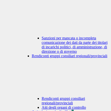
Sanzioni per mancata o incompleta
comunicazione dei dati da parte dei titolari
di incarichi politici, di amministrazione, di
direzione o di governo
Rendiconti gruppi consiliari regionali/provinciali
Rendiconti gruppi consiliari
regionali/provinciali
Atti degli organi di controllo