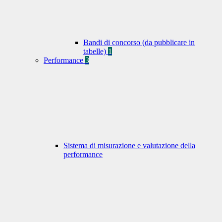
Bandi di concorso (da pubblicare in
tabelle)
1
Performance
3
Sistema di misurazione e valutazione della
performance