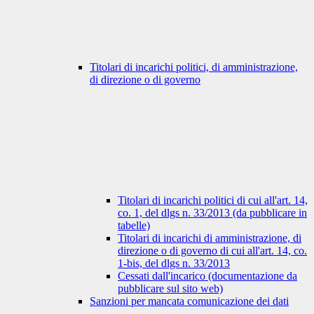
Titolari di incarichi politici, di amministrazione,
di direzione o di governo
Titolari di incarichi politici di cui all'art. 14,
co. 1, del dlgs n. 33/2013 (da pubblicare in
tabelle)
Titolari di incarichi di amministrazione, di
direzione o di governo di cui all'art. 14, co.
1-bis, del dlgs n. 33/2013
Cessati dall'incarico (documentazione da
pubblicare sul sito web)
Sanzioni per mancata comunicazione dei dati