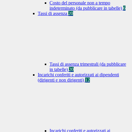
Costo del personale non a tempo
indeterminato (da pubblicare in tabelle)
6
Tassi di assenza
20
Tassi di assenza trimestrali (da pubblicare
in tabelle)
20
Incarichi conferiti e autorizzati ai dipendenti
(dirigenti e non dirigenti)
12
Incarichi conferiti e autorizzati ai