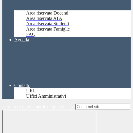
Area riservata Docenti
Area riservata ATA
Area riservata Studenti
Area riservata Famiglie
FAQ
Agenda
Contatti
URP
Uffici Amministrativi
Campo di ricerca per le pagine del sito