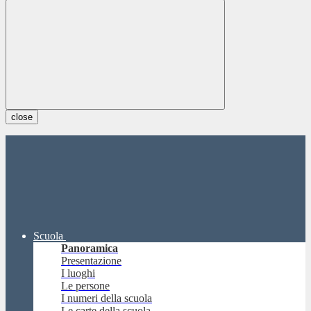
close
Scuola
Panoramica
Presentazione
I luoghi
Le persone
I numeri della scuola
Le carte della scuola