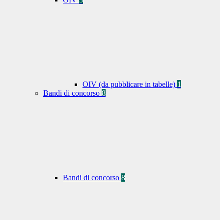
OIV (da pubblicare in tabelle)
1
Bandi di concorso
8
Bandi di concorso
8