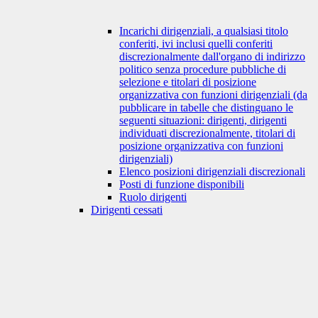
Incarichi dirigenziali, a qualsiasi titolo
conferiti, ivi inclusi quelli conferiti
discrezionalmente dall'organo di indirizzo
politico senza procedure pubbliche di
selezione e titolari di posizione
organizzativa con funzioni dirigenziali (da
pubblicare in tabelle che distinguano le
seguenti situazioni: dirigenti, dirigenti
individuati discrezionalmente, titolari di
posizione organizzativa con funzioni
dirigenziali)
Elenco posizioni dirigenziali discrezionali
Posti di funzione disponibili
Ruolo dirigenti
Dirigenti cessati