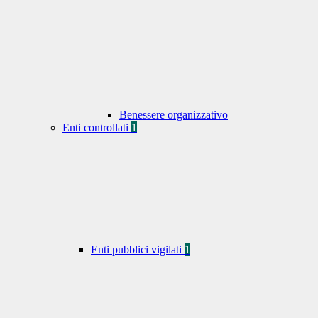
Benessere organizzativo
Enti controllati
1
Enti pubblici vigilati
1