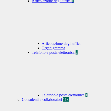
Articolazione degli uffici
1
Articolazione degli uffici
Organigramma
Telefono e posta elettronica
2
Telefono e posta elettronica
1
Consulenti e collaboratori
118