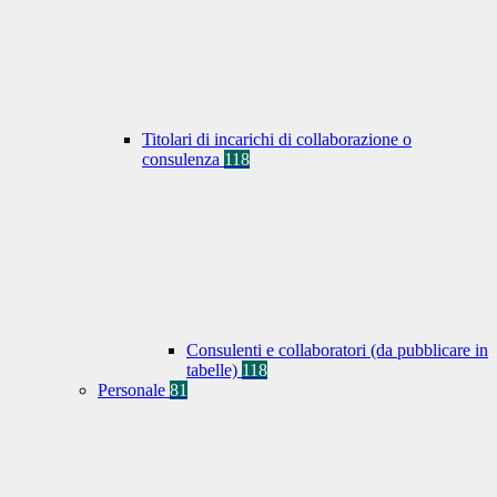
Titolari di incarichi di collaborazione o
consulenza
118
Consulenti e collaboratori (da pubblicare in
tabelle)
118
Personale
81