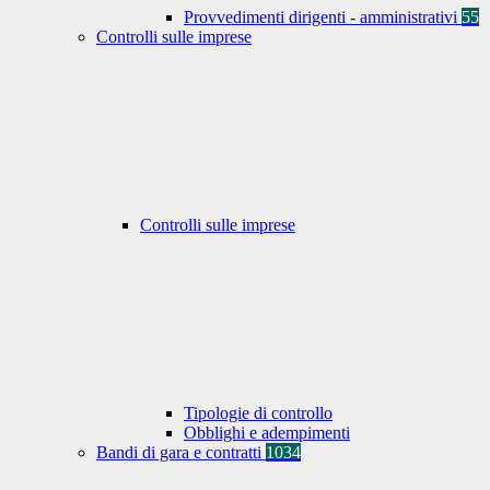
Provvedimenti dirigenti - amministrativi
55
Controlli sulle imprese
Controlli sulle imprese
Tipologie di controllo
Obblighi e adempimenti
Bandi di gara e contratti
1034