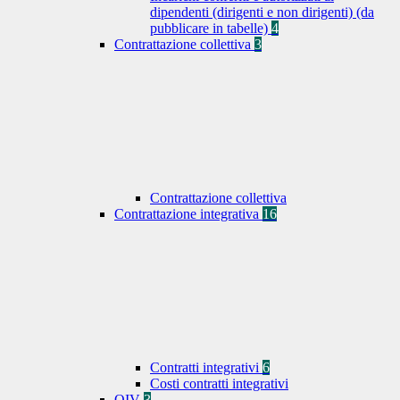
dipendenti (dirigenti e non dirigenti) (da
pubblicare in tabelle)
4
Contrattazione collettiva
3
Contrattazione collettiva
Contrattazione integrativa
16
Contratti integrativi
6
Costi contratti integrativi
OIV
3