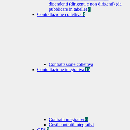
dipendenti (dirigenti e non dirigenti) (da
pubblicare in tabelle)
4
Contrattazione collettiva
3
Contrattazione collettiva
Contrattazione integrativa
16
Contratti integrativi
6
Costi contratti integrativi
OIV
3