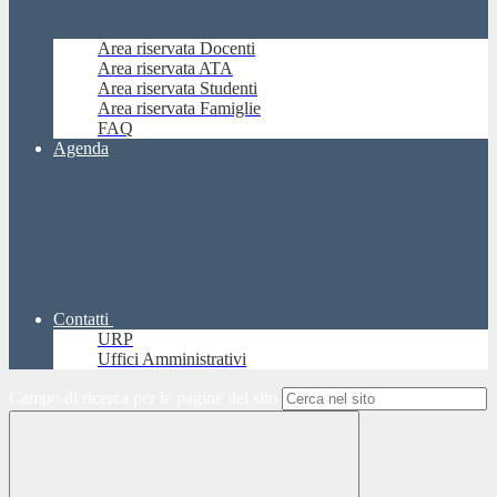
Area riservata Docenti
Area riservata ATA
Area riservata Studenti
Area riservata Famiglie
FAQ
Agenda
Contatti
URP
Uffici Amministrativi
Campo di ricerca per le pagine del sito