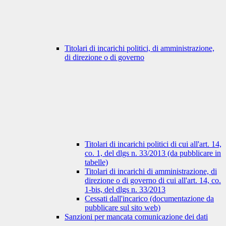
Titolari di incarichi politici, di amministrazione,
di direzione o di governo
Titolari di incarichi politici di cui all'art. 14,
co. 1, del dlgs n. 33/2013 (da pubblicare in
tabelle)
Titolari di incarichi di amministrazione, di
direzione o di governo di cui all'art. 14, co.
1-bis, del dlgs n. 33/2013
Cessati dall'incarico (documentazione da
pubblicare sul sito web)
Sanzioni per mancata comunicazione dei dati