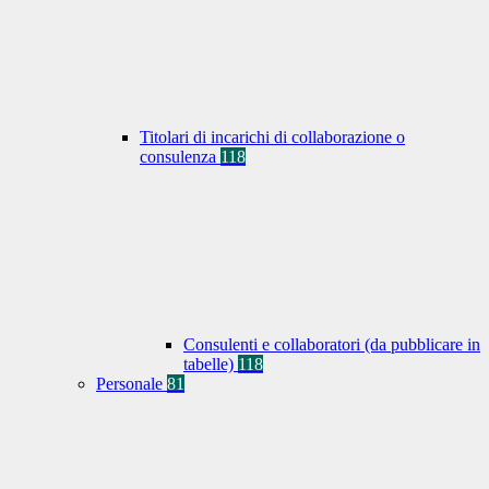
Titolari di incarichi di collaborazione o
consulenza
118
Consulenti e collaboratori (da pubblicare in
tabelle)
118
Personale
81