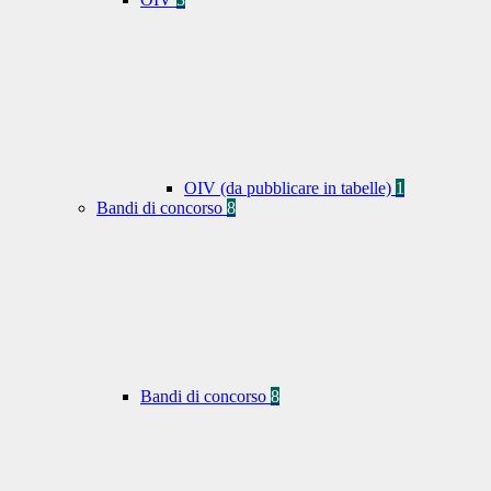
OIV (da pubblicare in tabelle)
1
Bandi di concorso
8
Bandi di concorso
8