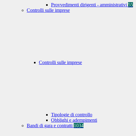
Provvedimenti dirigenti - amministrativi
55
Controlli sulle imprese
Controlli sulle imprese
Tipologie di controllo
Obblighi e adempimenti
Bandi di gara e contratti
1034