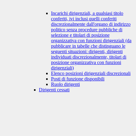
Incarichi dirigenziali, a qualsiasi titolo
conferiti, ivi inclusi quelli conferiti
discrezionalmente dall'organo di indirizzo
politico senza procedure pubbliche di
selezione e titolari di posizione
organizzativa con funzioni dirigenziali (da
pubblicare in tabelle che distinguano le
seguenti situazioni: dirigenti, dirigenti
individuati discrezionalmente, titolari di
posizione organizzativa con funzioni
dirigenziali)
Elenco posizioni dirigenziali discrezionali
Posti di funzione disponibili
Ruolo dirigenti
Dirigenti cessati