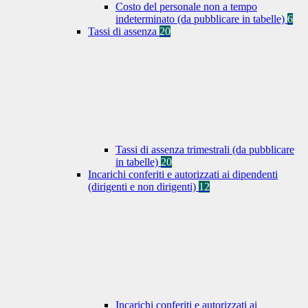
Costo del personale non a tempo
indeterminato (da pubblicare in tabelle)
6
Tassi di assenza
20
Tassi di assenza trimestrali (da pubblicare
in tabelle)
20
Incarichi conferiti e autorizzati ai dipendenti
(dirigenti e non dirigenti)
12
Incarichi conferiti e autorizzati ai