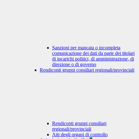
Sanzioni per mancata o incompleta
comunicazione dei dati da parte dei titolari
di incarichi politici, di amministrazione, di
direzione o di governo
Rendiconti gruppi consiliari regionali/provinciali
Rendiconti gruppi consiliari
regionali/provinciali
Atti degli organi di controllo