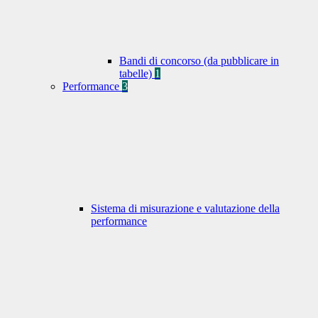
Bandi di concorso (da pubblicare in
tabelle)
1
Performance
3
Sistema di misurazione e valutazione della
performance