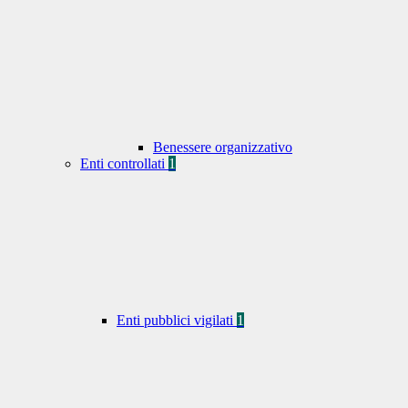
Benessere organizzativo
Enti controllati
1
Enti pubblici vigilati
1