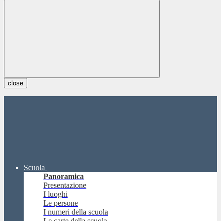
close
Scuola
Panoramica
Presentazione
I luoghi
Le persone
I numeri della scuola
Le carte della scuola