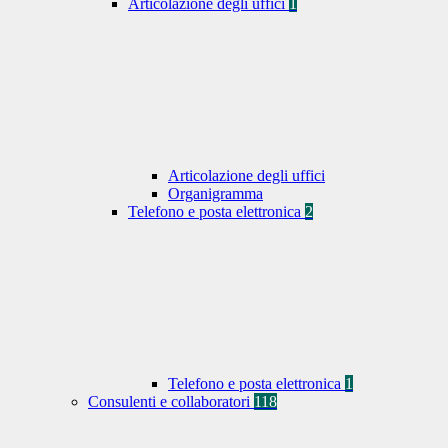
Articolazione degli uffici
1
Articolazione degli uffici
Organigramma
Telefono e posta elettronica
2
Telefono e posta elettronica
1
Consulenti e collaboratori
118