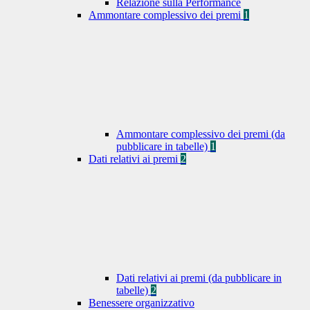
Relazione sulla Performance
Ammontare complessivo dei premi
1
Ammontare complessivo dei premi (da
pubblicare in tabelle)
1
Dati relativi ai premi
2
Dati relativi ai premi (da pubblicare in
tabelle)
2
Benessere organizzativo