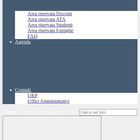
Area riservata Docenti
Area riservata ATA
Area riservata Studenti
Area riservata Famiglie
FAQ
Agenda
Contatti
URP
Uffici Amministrativi
Campo di ricerca per le pagine del sito