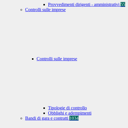
Provvedimenti dirigenti - amministrativi
55
Controlli sulle imprese
Controlli sulle imprese
Tipologie di controllo
Obblighi e adempimenti
Bandi di gara e contratti
1034