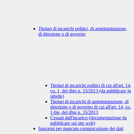
Titolari di incarichi politici, di amministrazione,
di direzione o di governo
Titolari di incarichi politici di cui all'art. 14,
co. 1, del dlgs n. 33/2013 (da pubblicare in
tabelle)
Titolari di incarichi di amministrazione, di
direzione o di governo di cui all'art. 14, co.
1-bis, del dlgs n. 33/2013
Cessati dall'incarico (documentazione da
pubblicare sul sito web)
Sanzioni per mancata comunicazione dei dati