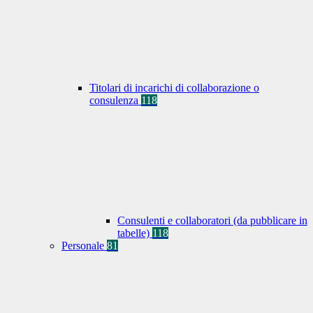
Titolari di incarichi di collaborazione o
consulenza
118
Consulenti e collaboratori (da pubblicare in
tabelle)
118
Personale
81