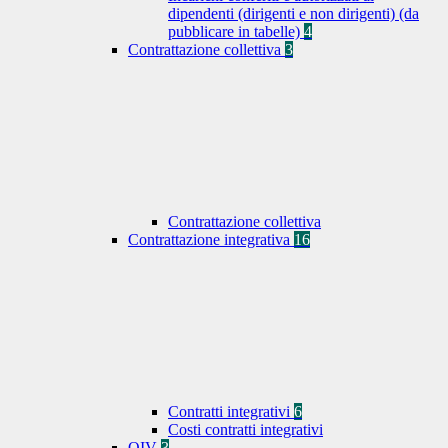
dipendenti (dirigenti e non dirigenti) (da
pubblicare in tabelle)
4
Contrattazione collettiva
3
Contrattazione collettiva
Contrattazione integrativa
16
Contratti integrativi
6
Costi contratti integrativi
OIV
3