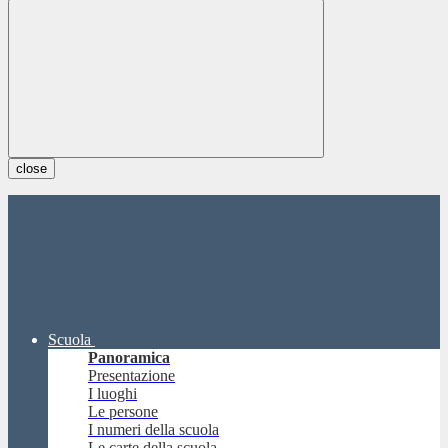
close
Scuola
Panoramica
Presentazione
I luoghi
Le persone
I numeri della scuola
Le carte della scuola