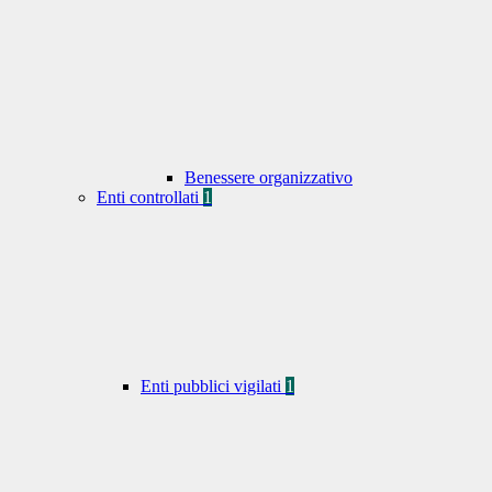
Benessere organizzativo
Enti controllati
1
Enti pubblici vigilati
1