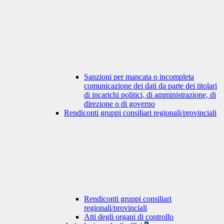
Sanzioni per mancata o incompleta
comunicazione dei dati da parte dei titolari
di incarichi politici, di amministrazione, di
direzione o di governo
Rendiconti gruppi consiliari regionali/provinciali
Rendiconti gruppi consiliari
regionali/provinciali
Atti degli organi di controllo