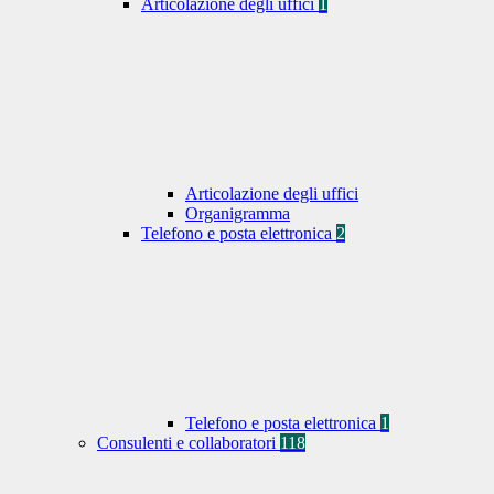
Articolazione degli uffici
1
Articolazione degli uffici
Organigramma
Telefono e posta elettronica
2
Telefono e posta elettronica
1
Consulenti e collaboratori
118