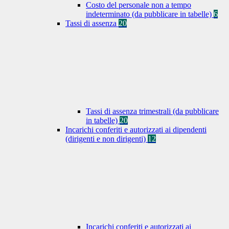
Costo del personale non a tempo
indeterminato (da pubblicare in tabelle)
6
Tassi di assenza
20
Tassi di assenza trimestrali (da pubblicare
in tabelle)
20
Incarichi conferiti e autorizzati ai dipendenti
(dirigenti e non dirigenti)
12
Incarichi conferiti e autorizzati ai