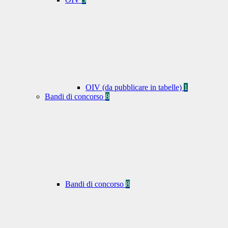
OIV (da pubblicare in tabelle)
1
Bandi di concorso
8
Bandi di concorso
8