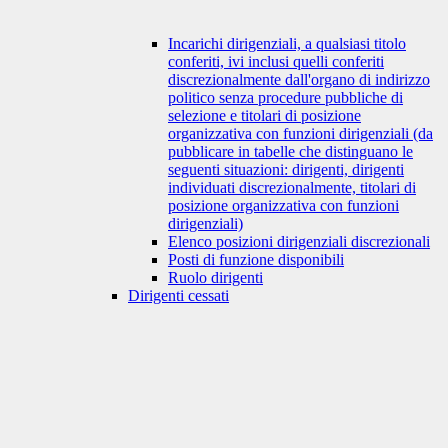
Incarichi dirigenziali, a qualsiasi titolo
conferiti, ivi inclusi quelli conferiti
discrezionalmente dall'organo di indirizzo
politico senza procedure pubbliche di
selezione e titolari di posizione
organizzativa con funzioni dirigenziali (da
pubblicare in tabelle che distinguano le
seguenti situazioni: dirigenti, dirigenti
individuati discrezionalmente, titolari di
posizione organizzativa con funzioni
dirigenziali)
Elenco posizioni dirigenziali discrezionali
Posti di funzione disponibili
Ruolo dirigenti
Dirigenti cessati