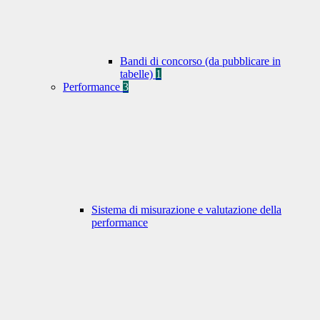
Bandi di concorso (da pubblicare in
tabelle)
1
Performance
3
Sistema di misurazione e valutazione della
performance