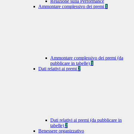
Relazione sulla Performance
Ammontare complessivo dei premi
1
Ammontare complessivo dei premi (da
pubblicare in tabelle)
1
Dati relativi ai premi
2
Dati relativi ai premi (da pubblicare in
tabelle)
2
Benessere organizzativo