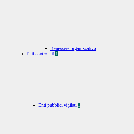
Benessere organizzativo
Enti controllati
1
Enti pubblici vigilati
1