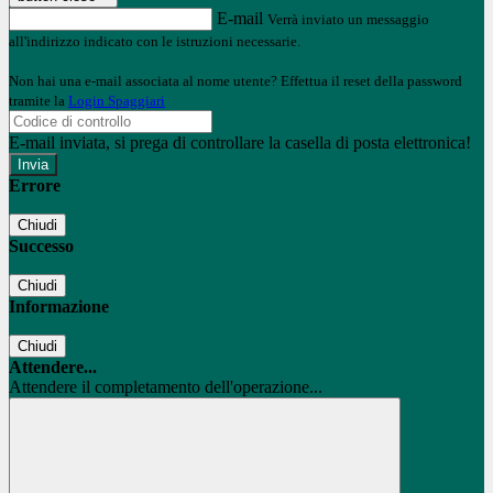
E-mail
Verrà inviato un messaggio
all'indirizzo indicato con le istruzioni necessarie.
Non hai una e-mail associata al nome utente? Effettua il reset della password
tramite la
Login Spaggiari
E-mail inviata, si prega di controllare la casella di posta elettronica!
Errore
Chiudi
Successo
Chiudi
Informazione
Chiudi
Attendere...
Attendere il completamento dell'operazione...