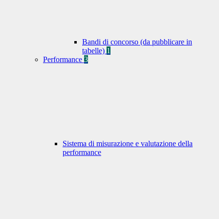
Bandi di concorso (da pubblicare in
tabelle)
1
Performance
3
Sistema di misurazione e valutazione della
performance