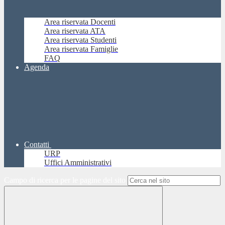
Area riservata Docenti
Area riservata ATA
Area riservata Studenti
Area riservata Famiglie
FAQ
Agenda
Contatti
URP
Uffici Amministrativi
Campo di ricerca per le pagine del sito