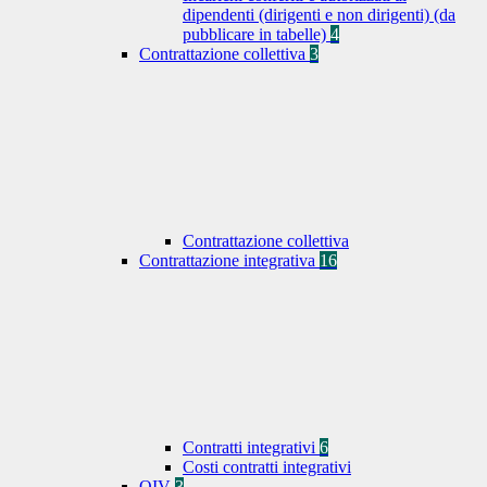
dipendenti (dirigenti e non dirigenti) (da
pubblicare in tabelle)
4
Contrattazione collettiva
3
Contrattazione collettiva
Contrattazione integrativa
16
Contratti integrativi
6
Costi contratti integrativi
OIV
3