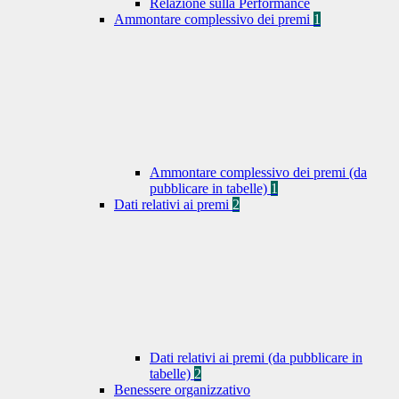
Relazione sulla Performance
Ammontare complessivo dei premi
1
Ammontare complessivo dei premi (da
pubblicare in tabelle)
1
Dati relativi ai premi
2
Dati relativi ai premi (da pubblicare in
tabelle)
2
Benessere organizzativo