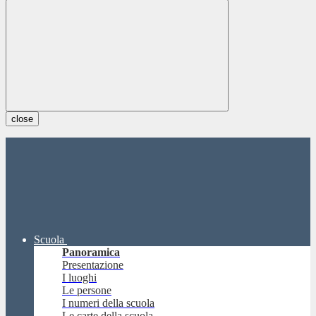
close
Scuola
Panoramica
Presentazione
I luoghi
Le persone
I numeri della scuola
Le carte della scuola