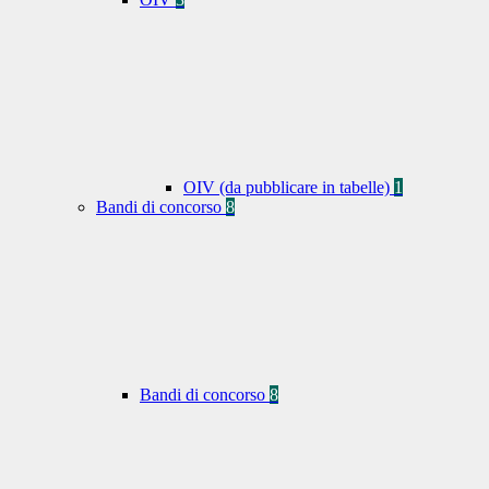
OIV (da pubblicare in tabelle)
1
Bandi di concorso
8
Bandi di concorso
8