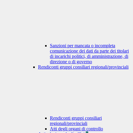
Sanzioni per mancata o incompleta
comunicazione dei dati da parte dei titolari
di incarichi politici, di amministrazione, di
direzione o di governo
Rendiconti gruppi consiliari regionali/provinciali
Rendiconti gruppi consiliari
regionali/provinciali
Atti degli organi di controllo