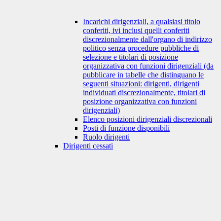
Incarichi dirigenziali, a qualsiasi titolo
conferiti, ivi inclusi quelli conferiti
discrezionalmente dall'organo di indirizzo
politico senza procedure pubbliche di
selezione e titolari di posizione
organizzativa con funzioni dirigenziali (da
pubblicare in tabelle che distinguano le
seguenti situazioni: dirigenti, dirigenti
individuati discrezionalmente, titolari di
posizione organizzativa con funzioni
dirigenziali)
Elenco posizioni dirigenziali discrezionali
Posti di funzione disponibili
Ruolo dirigenti
Dirigenti cessati