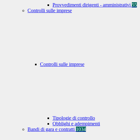
Provvedimenti dirigenti - amministrativi
55
Controlli sulle imprese
Controlli sulle imprese
Tipologie di controllo
Obblighi e adempimenti
Bandi di gara e contratti
1034