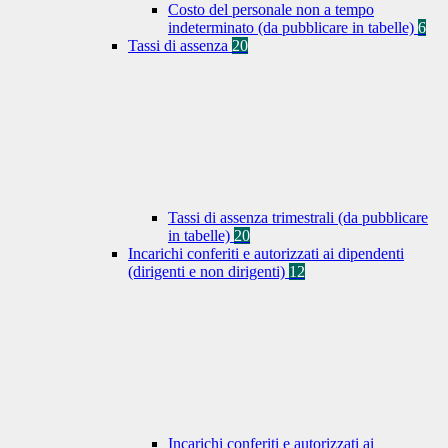
Costo del personale non a tempo
indeterminato (da pubblicare in tabelle)
6
Tassi di assenza
20
Tassi di assenza trimestrali (da pubblicare
in tabelle)
20
Incarichi conferiti e autorizzati ai dipendenti
(dirigenti e non dirigenti)
12
Incarichi conferiti e autorizzati ai