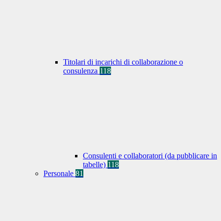
Titolari di incarichi di collaborazione o
consulenza
118
Consulenti e collaboratori (da pubblicare in
tabelle)
118
Personale
81