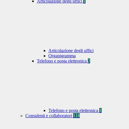
Articolazione degli uffici
1
Articolazione degli uffici
Organigramma
Telefono e posta elettronica
2
Telefono e posta elettronica
1
Consulenti e collaboratori
118