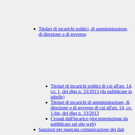
Titolari di incarichi politici, di amministrazione,
di direzione o di governo
Titolari di incarichi politici di cui all'art. 14,
co. 1, del dlgs n. 33/2013 (da pubblicare in
tabelle)
Titolari di incarichi di amministrazione, di
direzione o di governo di cui all'art. 14, co.
1-bis, del dlgs n. 33/2013
Cessati dall'incarico (documentazione da
pubblicare sul sito web)
Sanzioni per mancata comunicazione dei dati