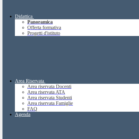
Didattica
Panoramica
Offerta formativa
Progetti d'istituto
Area Riservata
Area riservata Docenti
Area riservata ATA
Area riservata Studenti
Area riservata Famiglie
FAQ
Agenda