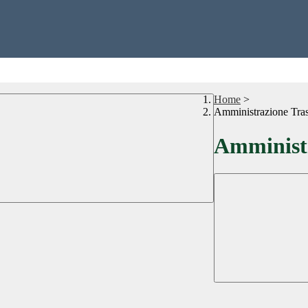
Home
>
Amministrazione Tra
Amministr