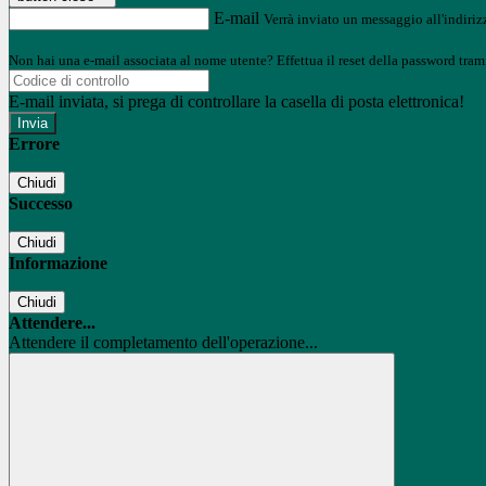
E-mail
Verrà inviato un messaggio all'indirizz
Non hai una e-mail associata al nome utente? Effettua il reset della password tram
E-mail inviata, si prega di controllare la casella di posta elettronica!
Errore
Chiudi
Successo
Chiudi
Informazione
Chiudi
Attendere...
Attendere il completamento dell'operazione...