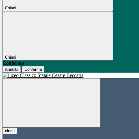
Chiudi
Chiudi
Conferma
Annulla
Conferma
close