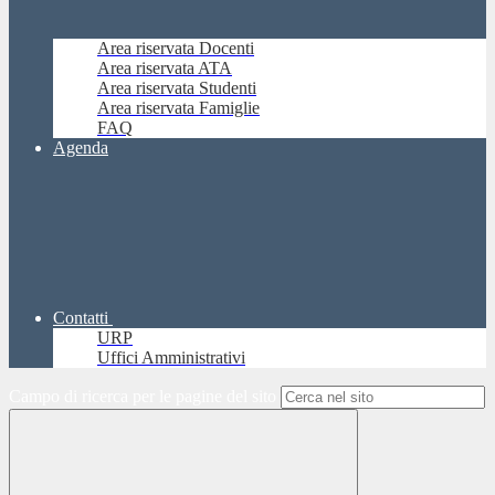
Area riservata Docenti
Area riservata ATA
Area riservata Studenti
Area riservata Famiglie
FAQ
Agenda
Contatti
URP
Uffici Amministrativi
Campo di ricerca per le pagine del sito