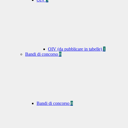
OIV (da pubblicare in tabelle)
1
Bandi di concorso
8
Bandi di concorso
8