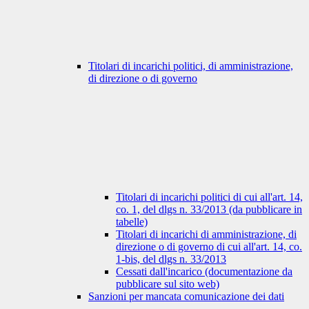
Titolari di incarichi politici, di amministrazione,
di direzione o di governo
Titolari di incarichi politici di cui all'art. 14,
co. 1, del dlgs n. 33/2013 (da pubblicare in
tabelle)
Titolari di incarichi di amministrazione, di
direzione o di governo di cui all'art. 14, co.
1-bis, del dlgs n. 33/2013
Cessati dall'incarico (documentazione da
pubblicare sul sito web)
Sanzioni per mancata comunicazione dei dati