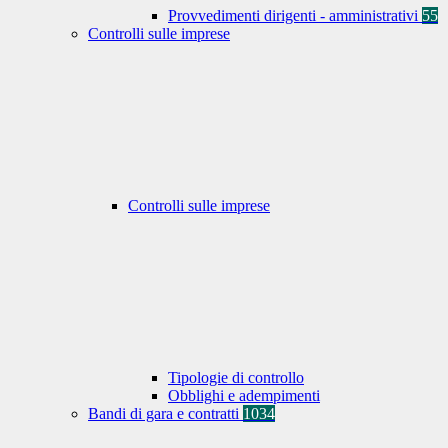
Provvedimenti dirigenti - amministrativi
55
Controlli sulle imprese
Controlli sulle imprese
Tipologie di controllo
Obblighi e adempimenti
Bandi di gara e contratti
1034