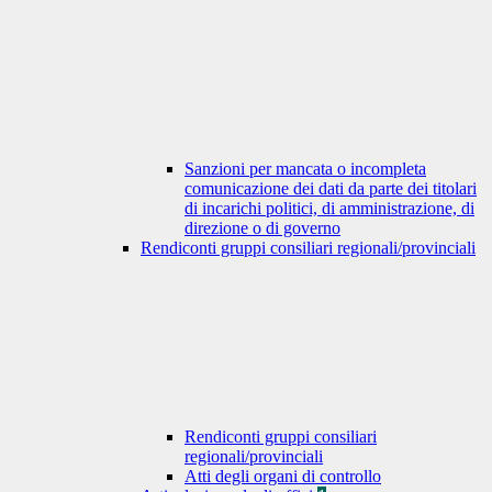
Sanzioni per mancata o incompleta
comunicazione dei dati da parte dei titolari
di incarichi politici, di amministrazione, di
direzione o di governo
Rendiconti gruppi consiliari regionali/provinciali
Rendiconti gruppi consiliari
regionali/provinciali
Atti degli organi di controllo