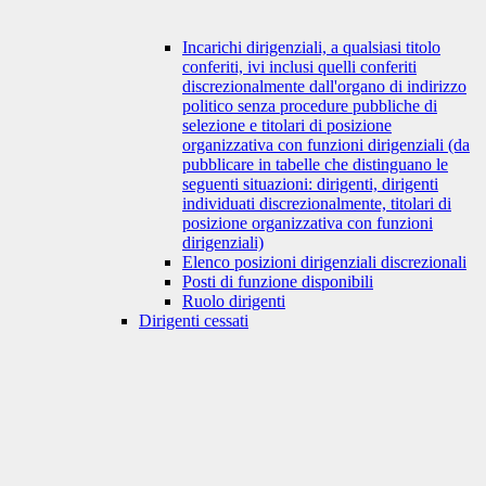
Incarichi dirigenziali, a qualsiasi titolo
conferiti, ivi inclusi quelli conferiti
discrezionalmente dall'organo di indirizzo
politico senza procedure pubbliche di
selezione e titolari di posizione
organizzativa con funzioni dirigenziali (da
pubblicare in tabelle che distinguano le
seguenti situazioni: dirigenti, dirigenti
individuati discrezionalmente, titolari di
posizione organizzativa con funzioni
dirigenziali)
Elenco posizioni dirigenziali discrezionali
Posti di funzione disponibili
Ruolo dirigenti
Dirigenti cessati