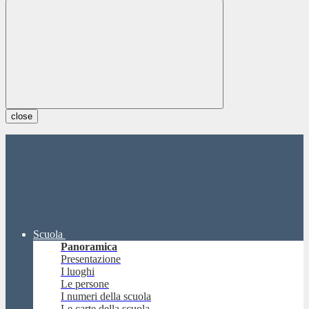
close
Scuola
Panoramica
Presentazione
I luoghi
Le persone
I numeri della scuola
Le carte della scuola