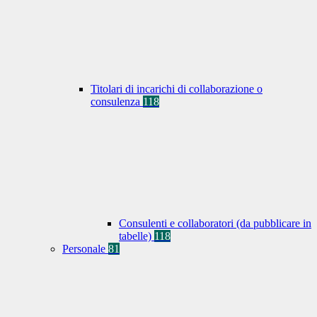
Titolari di incarichi di collaborazione o
consulenza
118
Consulenti e collaboratori (da pubblicare in
tabelle)
118
Personale
81