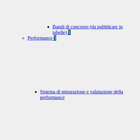
Bandi di concorso (da pubblicare in
tabelle)
1
Performance
3
Sistema di misurazione e valutazione della
performance