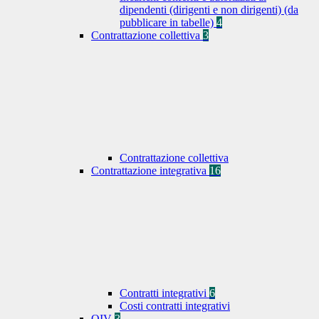
dipendenti (dirigenti e non dirigenti) (da
pubblicare in tabelle)
4
Contrattazione collettiva
3
Contrattazione collettiva
Contrattazione integrativa
16
Contratti integrativi
6
Costi contratti integrativi
OIV
3