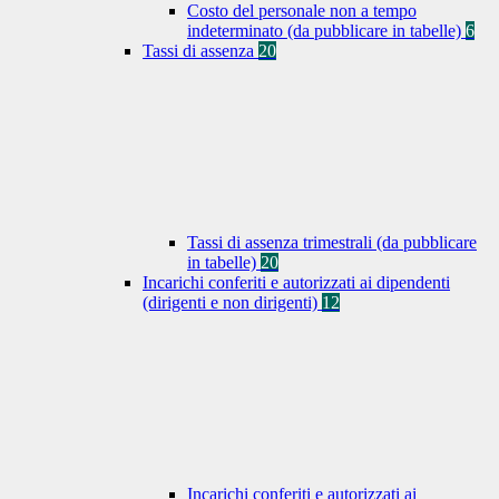
Costo del personale non a tempo
indeterminato (da pubblicare in tabelle)
6
Tassi di assenza
20
Tassi di assenza trimestrali (da pubblicare
in tabelle)
20
Incarichi conferiti e autorizzati ai dipendenti
(dirigenti e non dirigenti)
12
Incarichi conferiti e autorizzati ai