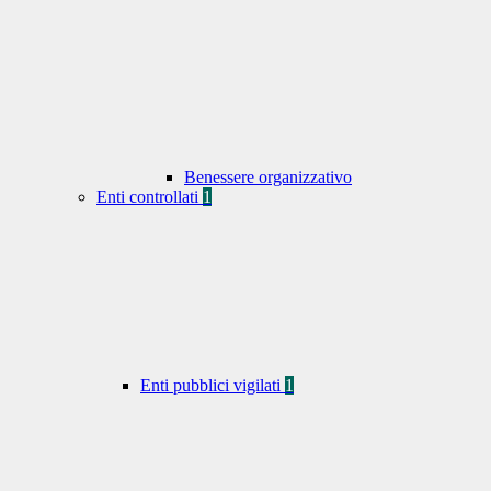
Benessere organizzativo
Enti controllati
1
Enti pubblici vigilati
1