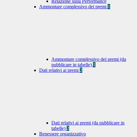
Relazione sulla Performance
Ammontare complessivo dei premi
1
Ammontare complessivo dei premi (da
pubblicare in tabelle)
1
Dati relativi ai premi
2
Dati relativi ai premi (da pubblicare in
tabelle)
2
Benessere organizzativo