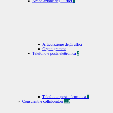
Articolazione degli uffici
1
Articolazione degli uffici
Organigramma
Telefono e posta elettronica
2
Telefono e posta elettronica
1
Consulenti e collaboratori
118