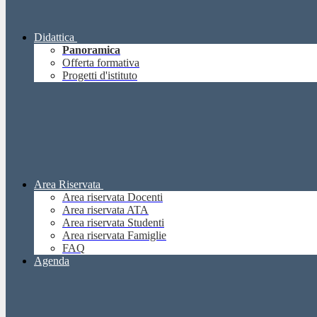
Didattica
Panoramica
Offerta formativa
Progetti d'istituto
Area Riservata
Area riservata Docenti
Area riservata ATA
Area riservata Studenti
Area riservata Famiglie
FAQ
Agenda