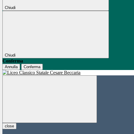
Chiudi
Chiudi
Conferma
Annulla
Conferma
close