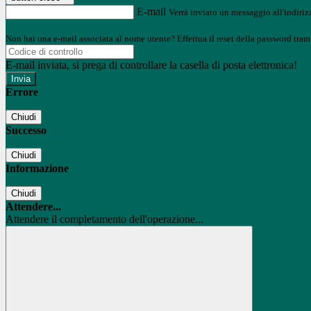
E-mail
Verrà inviato un messaggio all'indirizz
Non hai una e-mail associata al nome utente? Effettua il reset della password tram
E-mail inviata, si prega di controllare la casella di posta elettronica!
Errore
Chiudi
Successo
Chiudi
Informazione
Chiudi
Attendere...
Attendere il completamento dell'operazione...