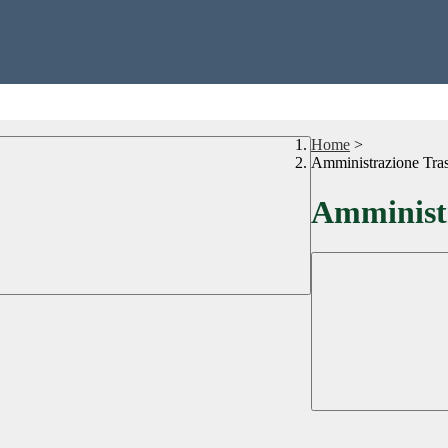
Home
>
Amministrazione Tra
Amministr