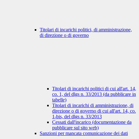
Titolari di incarichi politici, di amministrazione,
di direzione o di governo
Titolari di incarichi politici di cui all'art. 14,
co. 1, del dlgs n. 33/2013 (da pubblicare in
tabelle)
Titolari di incarichi di amministrazione, di
direzione o di governo di cui all'art. 14, co.
1-bis, del dlgs n. 33/2013
Cessati dall'incarico (documentazione da
pubblicare sul sito web)
Sanzioni per mancata comunicazione dei dati