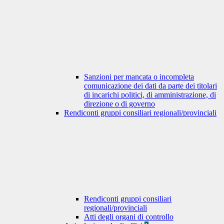
Sanzioni per mancata o incompleta
comunicazione dei dati da parte dei titolari
di incarichi politici, di amministrazione, di
direzione o di governo
Rendiconti gruppi consiliari regionali/provinciali
Rendiconti gruppi consiliari
regionali/provinciali
Atti degli organi di controllo