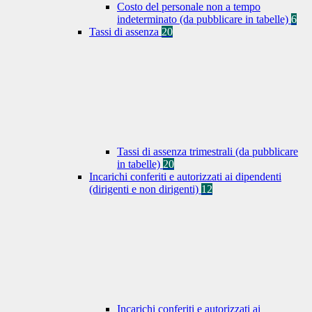
Costo del personale non a tempo
indeterminato (da pubblicare in tabelle)
6
Tassi di assenza
20
Tassi di assenza trimestrali (da pubblicare
in tabelle)
20
Incarichi conferiti e autorizzati ai dipendenti
(dirigenti e non dirigenti)
12
Incarichi conferiti e autorizzati ai