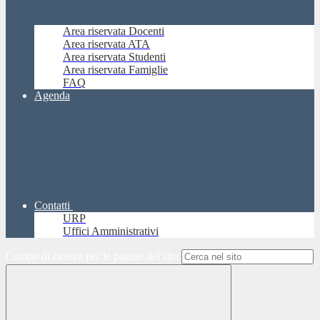
Area riservata Docenti
Area riservata ATA
Area riservata Studenti
Area riservata Famiglie
FAQ
Agenda
Contatti
URP
Uffici Amministrativi
Campo di ricerca per le pagine del sito