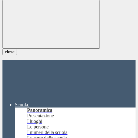
close
Scuola
Panoramica
Presentazione
I luoghi
Le persone
I numeri della scuola
Le carte della scuola