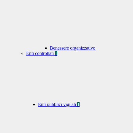
Benessere organizzativo
Enti controllati
1
Enti pubblici vigilati
1