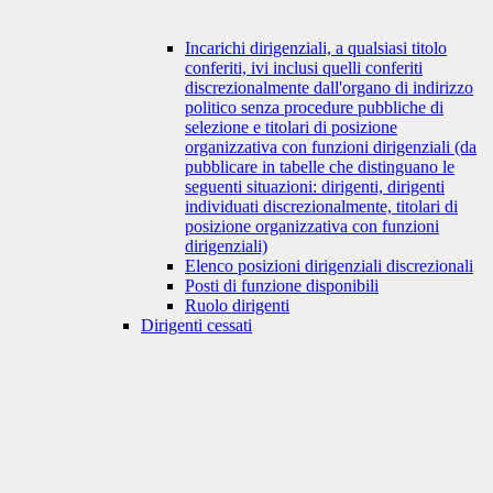
Incarichi dirigenziali, a qualsiasi titolo
conferiti, ivi inclusi quelli conferiti
discrezionalmente dall'organo di indirizzo
politico senza procedure pubbliche di
selezione e titolari di posizione
organizzativa con funzioni dirigenziali (da
pubblicare in tabelle che distinguano le
seguenti situazioni: dirigenti, dirigenti
individuati discrezionalmente, titolari di
posizione organizzativa con funzioni
dirigenziali)
Elenco posizioni dirigenziali discrezionali
Posti di funzione disponibili
Ruolo dirigenti
Dirigenti cessati