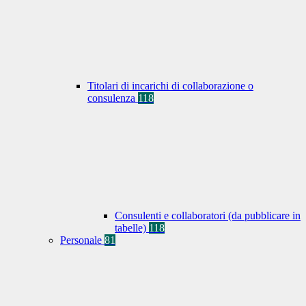
Titolari di incarichi di collaborazione o
consulenza
118
Consulenti e collaboratori (da pubblicare in
tabelle)
118
Personale
81