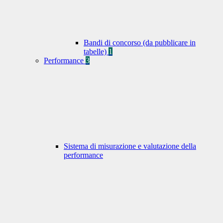
Bandi di concorso (da pubblicare in
tabelle)
1
Performance
3
Sistema di misurazione e valutazione della
performance