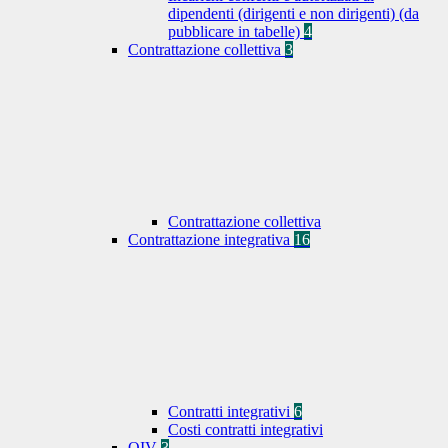
dipendenti (dirigenti e non dirigenti) (da
pubblicare in tabelle)
4
Contrattazione collettiva
3
Contrattazione collettiva
Contrattazione integrativa
16
Contratti integrativi
6
Costi contratti integrativi
OIV
3