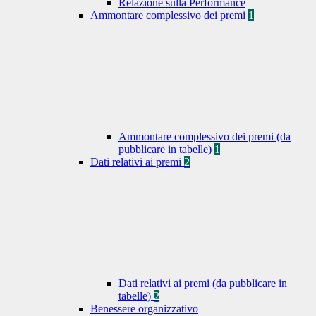
Relazione sulla Performance
Ammontare complessivo dei premi
1
Ammontare complessivo dei premi (da
pubblicare in tabelle)
1
Dati relativi ai premi
2
Dati relativi ai premi (da pubblicare in
tabelle)
2
Benessere organizzativo