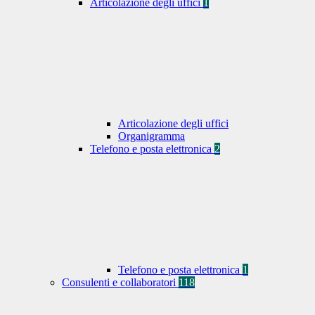
Articolazione degli uffici
1
Articolazione degli uffici
Organigramma
Telefono e posta elettronica
2
Telefono e posta elettronica
1
Consulenti e collaboratori
118