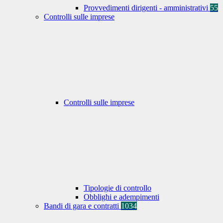
Provvedimenti dirigenti - amministrativi
55
Controlli sulle imprese
Controlli sulle imprese
Tipologie di controllo
Obblighi e adempimenti
Bandi di gara e contratti
1034