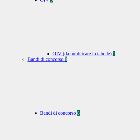
OIV (da pubblicare in tabelle)
1
Bandi di concorso
8
Bandi di concorso
8